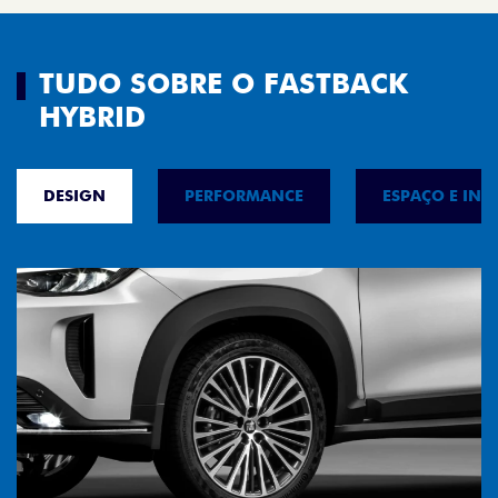
TUDO SOBRE O FASTBACK
HYBRID
DESIGN
PERFORMANCE
ESPAÇO E INT