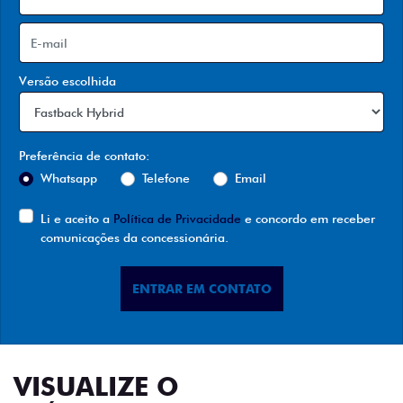
Versão escolhida
Preferência de contato:
Whatsapp
Telefone
Email
Li e aceito a
Política de Privacidade
e concordo em receber
comunicações da concessionária.
ENTRAR EM CONTATO
VISUALIZE O