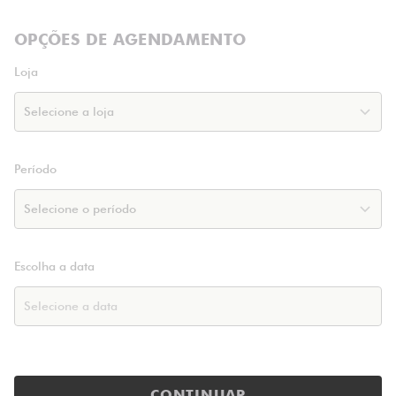
OPÇÕES DE AGENDAMENTO
Loja
Período
Escolha a data
CONTINUAR