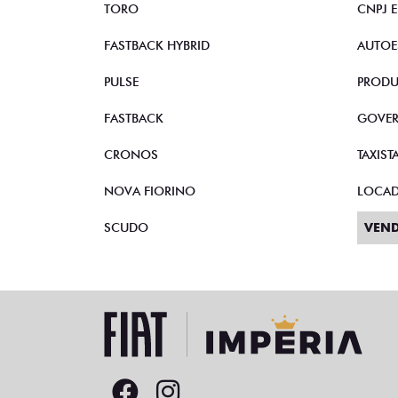
TORO
CNPJ 
FASTBACK HYBRID
AUTOE
PULSE
PRODU
FASTBACK
GOVE
CRONOS
TAXIST
NOVA FIORINO
LOCA
SCUDO
VEND