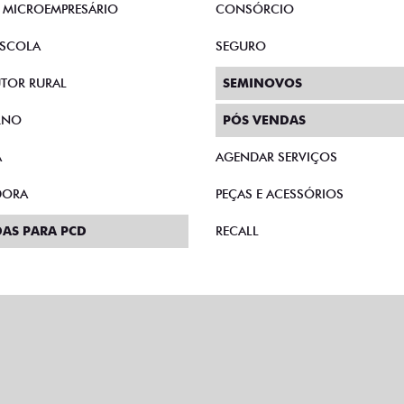
E MICROEMPRESÁRIO
CONSÓRCIO
SCOLA
SEGURO
TOR RURAL
SEMINOVOS
RNO
PÓS VENDAS
A
AGENDAR SERVIÇOS
DORA
PEÇAS E ACESSÓRIOS
AS PARA PCD
RECALL