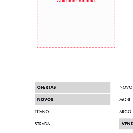
Adicionar modelo
OFERTAS
NOVO
NOVOS
MOBI
TITANO
ARGO
STRADA
VEND