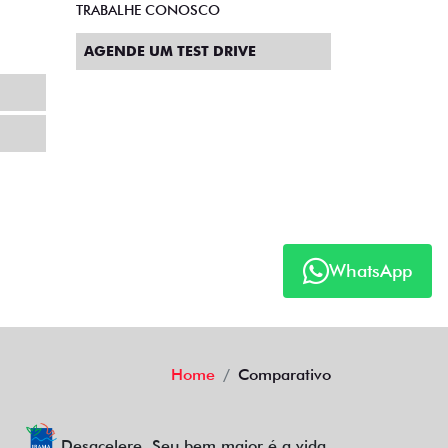
TRABALHE CONOSCO
AGENDE UM TEST DRIVE
WhatsApp
Home
Comparativo
Desacelere. Seu bem maior é a vida.