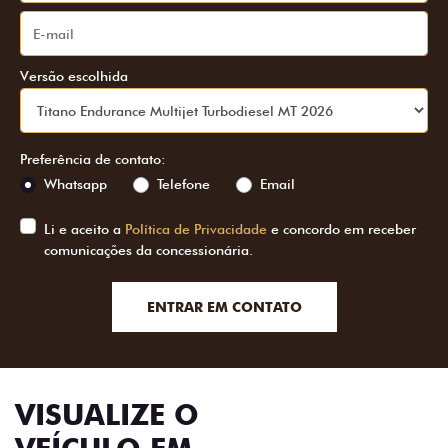
Versão escolhida
Preferência de contato:
Whatsapp
Telefone
Email
Li e aceito a
Política de Privacidade
e concordo em receber
comunicações da concessionária.
ENTRAR EM CONTATO
VISUALIZE O