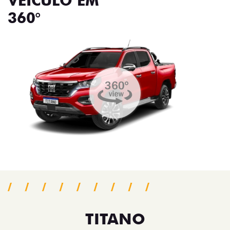
VEÍCULO EM
360°
TITANO