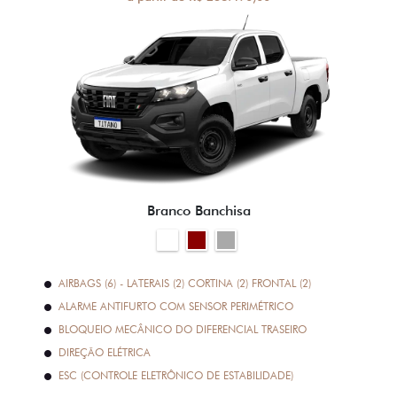
Branco Banchisa
AIRBAGS (6) - LATERAIS (2) CORTINA (2) FRONTAL (2)
ALARME ANTIFURTO COM SENSOR PERIMÉTRICO
BLOQUEIO MECÂNICO DO DIFERENCIAL TRASEIRO
DIREÇÃO ELÉTRICA
ESC (CONTROLE ELETRÔNICO DE ESTABILIDADE)