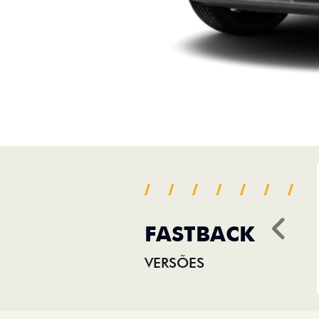
FASTBACK
Ant
VERSÕES