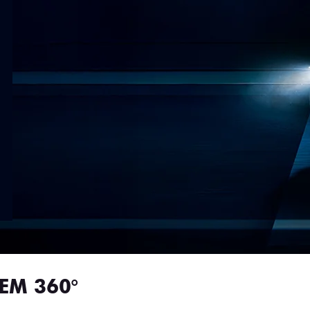
EM 360°