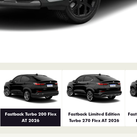
erior
Fastback Turbo 200 Flex
Fastback Limited Edition
Fas
AT 2026
Turbo 270 Flex AT 2026