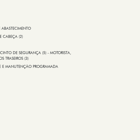
E ABASTECIMENTO
 E CABEÇA (2)
CINTO DE SEGURANÇA (5) - MOTORISTA,
S TRASEIROS (3)
ADE E MANUTENÇÃO PROGRAMADA