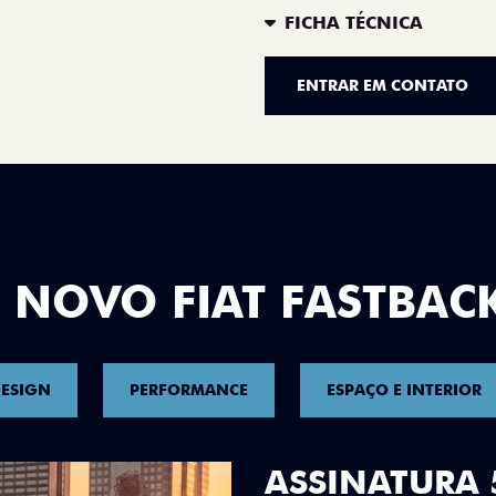
FICHA TÉCNICA
ENTRAR EM CONTATO
 NOVO FIAT FASTBAC
ESIGN
PERFORMANCE
ESPAÇO E INTERIOR
DESIGN QUE 