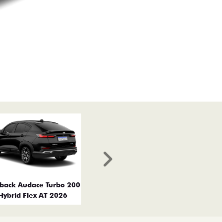
Próximo
tback Audace Turbo 200
Hybrid Flex AT 2026