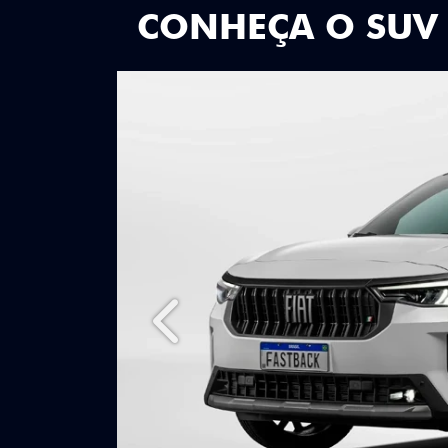
CONHEÇA O SUV
Anterior