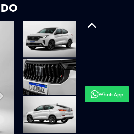
UDO
Anterior
WhatsApp
Próximo