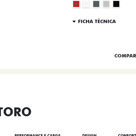
FICHA TÉCNICA
ENTRAR 
COMPAR
 TORO
PERFORMANCE E CARGA
DESIGN
CONFOR