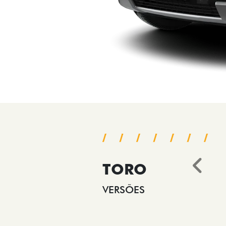
TORO
Ant
VERSÕES