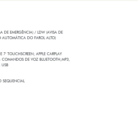
 DE EMERGÊNCIA) / LDW (AVISA DE
O AUTOMÁTICA DO FAROL ALTO)
E 7' TOUCHSCREEN; APPLE CARPLAY
SS; COMANDOS DE VOZ BLUETOOTH,MP3,
A USB
ED SEQUENCIAL