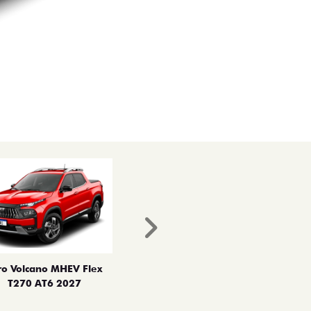
Próximo
ro Volcano MHEV Flex
T270 AT6 2027