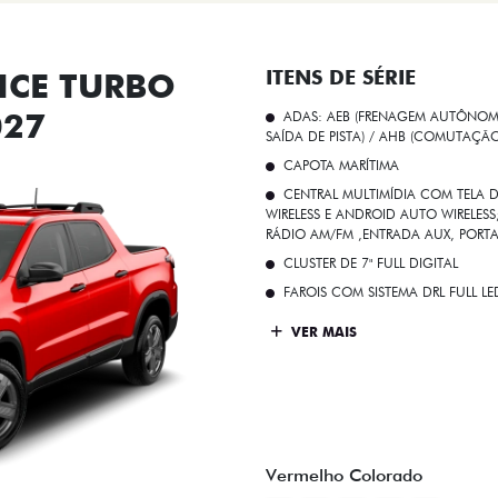
CE TURBO
ITENS DE SÉRIE
027
ADAS: AEB (FRENAGEM AUTÔNOMA
SAÍDA DE PISTA) / AHB (COMUTAÇÃ
CAPOTA MARÍTIMA
CENTRAL MULTIMÍDIA COM TELA D
WIRELESS E ANDROID AUTO WIRELE
RÁDIO AM/FM ,ENTRADA AUX, PORT
CLUSTER DE 7" FULL DIGITAL
FAROIS COM SISTEMA DRL FULL L
VER MAIS
Vermelho Colorado