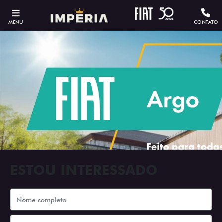
MENU
CONTATO
ESTOU INTERESSADO