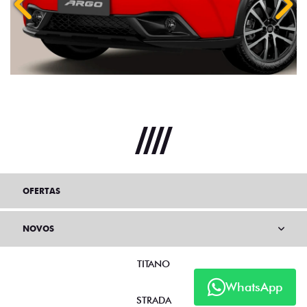
Anterior
Próx
OFERTAS
NOVOS
TITANO
WhatsApp
STRADA