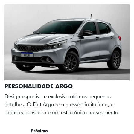
a
nto.