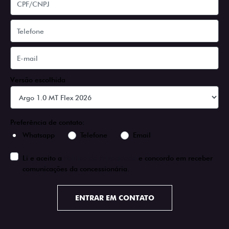
Versão escolhida
Preferência de contato:
Whatsapp
Telefone
Email
Li e aceito a
Política de Privacidade
e concordo em receber
comunicações da concessionária.
ENTRAR EM CONTATO