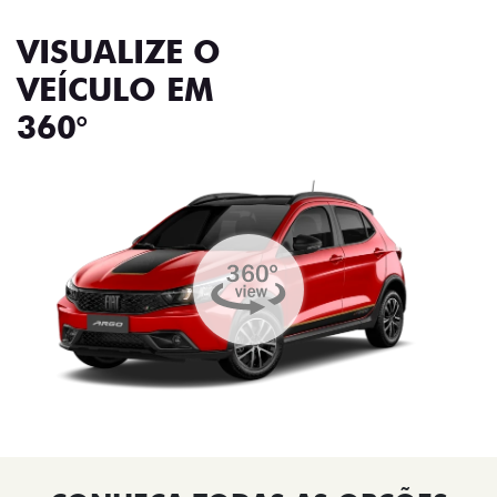
VISUALIZE O
VEÍCULO EM
360°