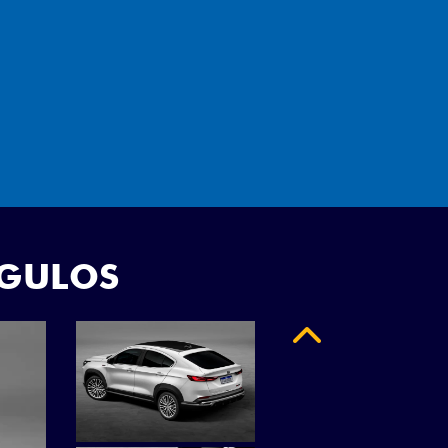
"
NGULOS
Anterior