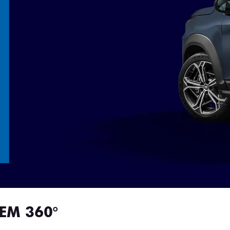
EM 360°