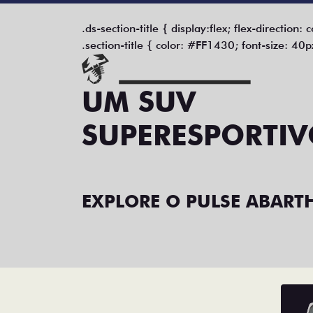
.ds-section-title { display:flex; flex-direction:
.section-title { color: #FF1430; font-size: 40p
UM SUV
SUPERESPORTI
EXPLORE O PULSE ABARTH