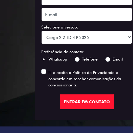
Selecione a versão:
Preferência de contato:
Whatsapp
Telefone
Email
Li e aceito a
Política de Privacidade
e
concordo em receber comunicações da
concessionária.
ENTRAR EM CONTATO