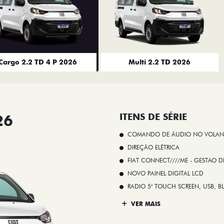
Cargo 2.2 TD 4 P 2026
Multi 2.2 TD 2026
26
ITENS DE SÉRIE
COMANDO DE ÁUDIO NO VOLAN
DIREÇÃO ELÉTRICA
FIAT CONNECT////ME - GESTAO D
NOVO PAINEL DIGITAL LCD
RADIO 5" TOUCH SCREEN, USB, B
VER MAIS