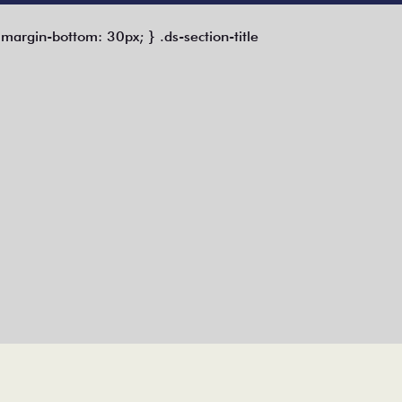
 { margin-bottom: 30px; } .ds-section-title