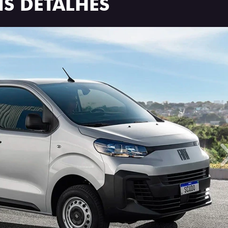
S DETALHES