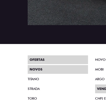
OFERTAS
NOVO
NOVOS
MOBI
TITANO
ARGO
STRADA
VEND
TORO
CNPJ 