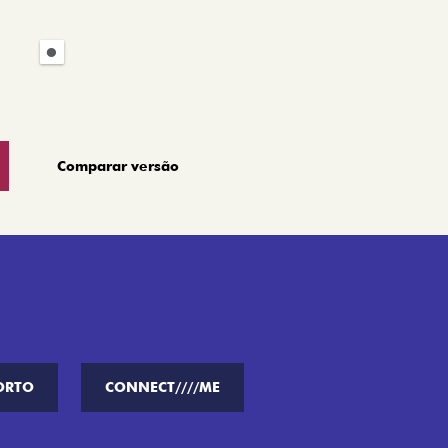
Comparar versão
ORTO
CONNECT////ME