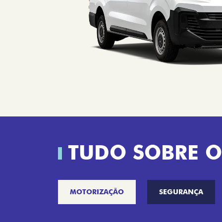
TUDO SOBRE O
MOTORIZAÇÃO
SEGURANÇA