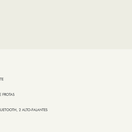
TE
E FROTAS
LUETOOTH, 2 ALTO-FALANTES