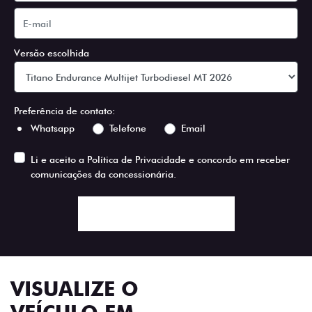
Versão escolhida
Preferência de contato:
Whatsapp
Telefone
Email
Li e aceito a
Política de Privacidade
e concordo em receber
comunicações da concessionária.
ENTRAR EM CONTATO
VISUALIZE O