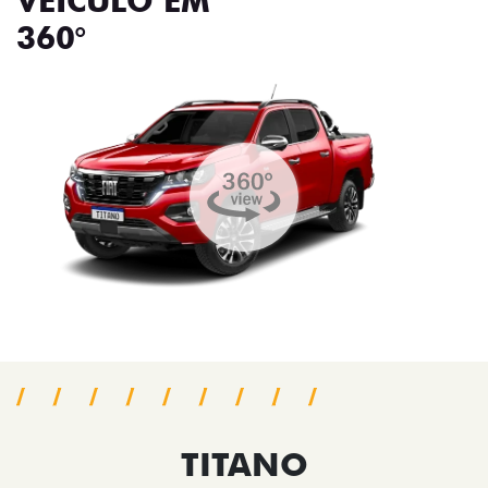
VEÍCULO EM
360°
TITANO