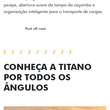
amba e
 de cargas.
CONHEÇA A TITANO
POR TODOS OS
ÂNGULOS