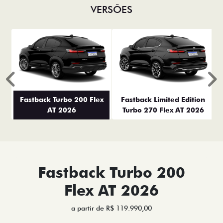
VERSÕES
Anterior
P
Fastback Turbo 200 Flex
Fastback Limited Edition
AT 2026
Turbo 270 Flex AT 2026
Fastback Turbo 200
Flex AT 2026
a partir de R$ 119.990,00