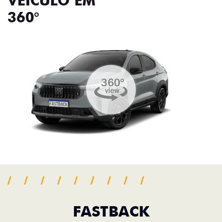
VEÍCULO EM
360°
FASTBACK