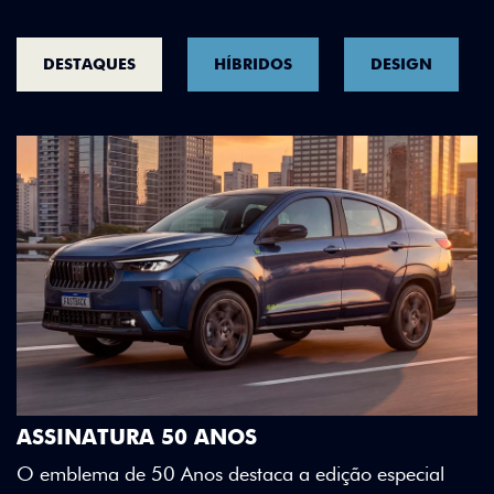
DESTAQUES
HÍBRIDOS
DESIGN
DESIGN QUE SE DESTACA
Teto bicolor, adesivos estilizados e detalhes e
Green criam uma identidade visual única.
especial