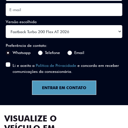
Versão escolhida
Preferência de contato:
Whatsapp
Telefone
Email
Li e aceito a
Política de Privacidade
e concordo em receber
comunicações da concessionária.
ENTRAR EM CONTATO
VISUALIZE O