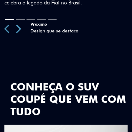
Previous
Next
CONHEÇA O SUV
COUPÉ QUE VEM COM
TUDO