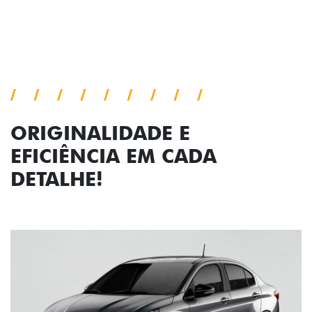
Próximo
Previous
Next
Faróis com assinatura em LED
ORIGINALIDADE E
EFICIÊNCIA EM CADA
DETALHE!