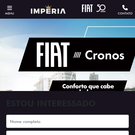
MENU
CONTATO
ESTOU INTERESSADO