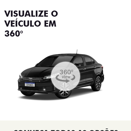
VISUALIZE O
VEÍCULO EM
360°