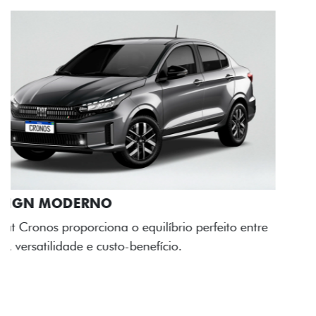
RODAS DE LIGA-LEVE
As rodas de liga leve com desenho dinâmico e
acabamento diamantado elevam o estilo do Fiat
Cronos, trazendo mais personalidade para cada
viagem.