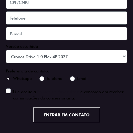
Versão escolhida
Preferência de contato:
Whatsapp
Telefone
Email
Li e aceito a
Política de Privacidade
e concordo em receber
comunicações da concessionária.
ENTRAR EM CONTATO