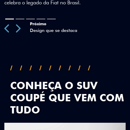
Previous
Next
CONHEÇA O SUV
COUPÉ QUE VEM COM
TUDO