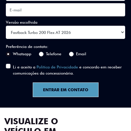
Versão escolhida
Preferência de contato:
Whatsapp
Telefone
Email
Li e aceito a
Política de Privacidade
e concordo em receber
comunicações da concessionária.
ENTRAR EM CONTATO
VISUALIZE O