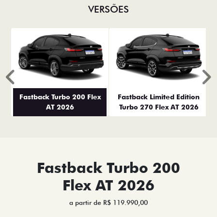
VERSÕES
Anterior
P
Fastback Turbo 200 Flex
Fastback Limited Edition
AT 2026
Turbo 270 Flex AT 2026
Fastback Turbo 200
Flex AT 2026
a partir de R$ 119.990,00