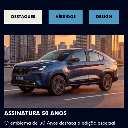
DESTAQUES
HÍBRIDOS
DESIGN
DESIGN QUE SE DESTACA
Teto bicolor, adesivos estilizados e detalhes em 
Green criam uma identidade visual única.
special