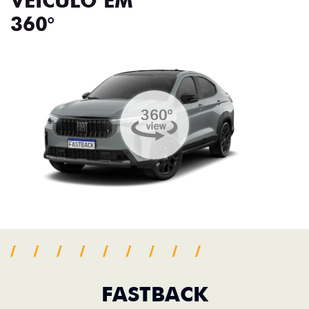
VEÍCULO EM
360°
FASTBACK