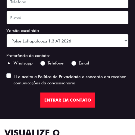
Versão escolhida
Preferência de contato:
Whatsapp
Telefone
Email
Li e aceito a
Política de Privacidade
e concordo em receber
comunicações da concessionária.
ENTRAR EM CONTATO
VISUALIZE O