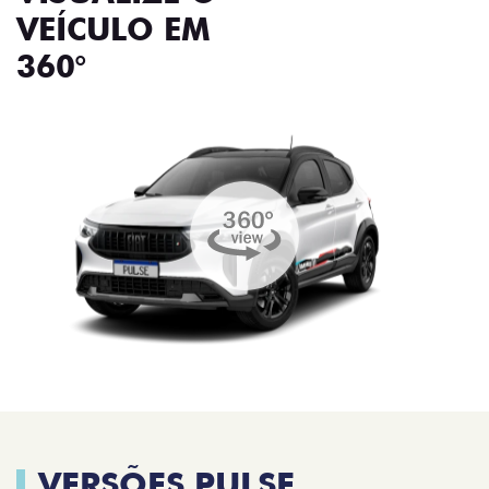
VEÍCULO EM
360°
VERSÕES PULSE