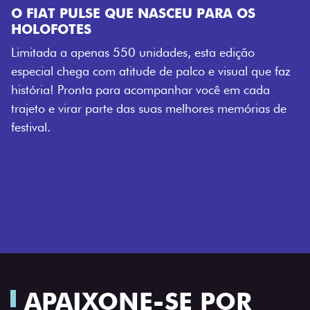
 NASCEU PARA OS
nidades, esta edição
de de palco e visual que faz
companhar você em cada
s suas melhores memórias de
APAIXONE-SE POR