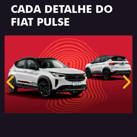
CADA DETALHE DO
FIAT PULSE
Anterior
Próx