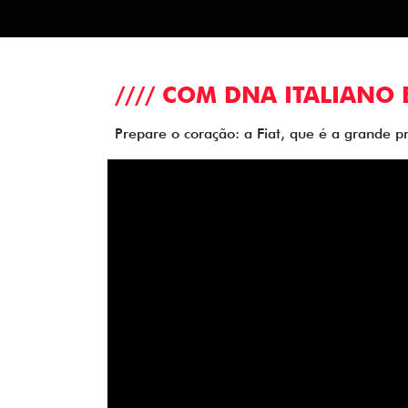
//// COM DNA ITALIANO 
Prepare o coração: a Fiat, que é a grande p