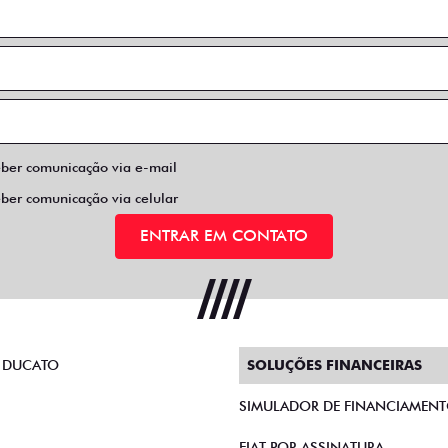
eber comunicação via e-mail
eber comunicação via celular
ENTRAR EM CONTATO
 DUCATO
SOLUÇÕES FINANCEIRAS
SIMULADOR DE FINANCIAMEN
FIAT POR ASSINATURA