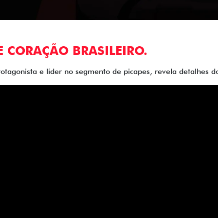
E CORAÇÃO BRASILEIRO.
rotagonista e líder no segmento de picapes, revela detalhes