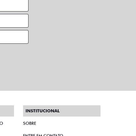
INSTITUCIONAL
TO
SOBRE
ENTRE EM CONTATO