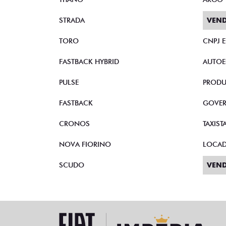
STRADA
VEND
TORO
CNPJ 
FASTBACK HYBRID
AUTOE
PULSE
PRODU
FASTBACK
GOVE
CRONOS
TAXIST
NOVA FIORINO
LOCA
SCUDO
VEND