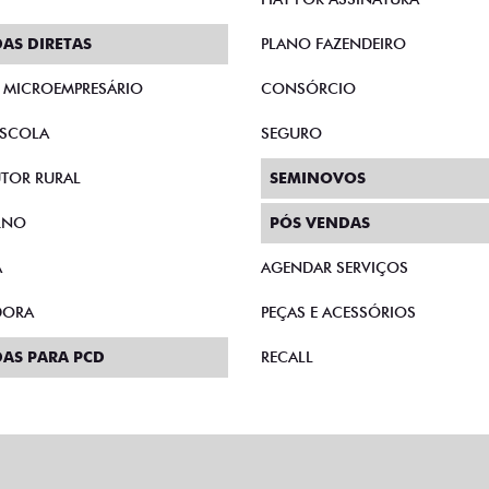
AS DIRETAS
PLANO FAZENDEIRO
E MICROEMPRESÁRIO
CONSÓRCIO
SCOLA
SEGURO
TOR RURAL
SEMINOVOS
RNO
PÓS VENDAS
A
AGENDAR SERVIÇOS
DORA
PEÇAS E ACESSÓRIOS
AS PARA PCD
RECALL