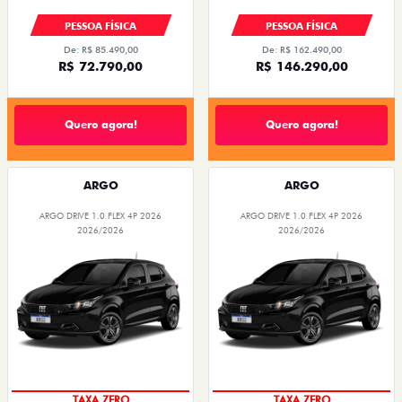
PESSOA FÍSICA
PESSOA FÍSICA
De: R$ 85.490,00
De: R$ 162.490,00
R$ 72.790,00
R$ 146.290,00
Quero agora!
Quero agora!
ARGO
ARGO
ARGO DRIVE 1.0 FLEX 4P 2026
ARGO DRIVE 1.0 FLEX 4P 2026
2026/2026
2026/2026
TAXA ZERO
TAXA ZERO