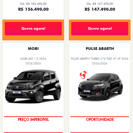
De: R$ 183.490,00
De: R$ 167.490,00
R$ 156.490,00
R$ 147.490,00
Quero agora!
Quero agora!
MOBI
PULSE ABARTH
MOBI LIKE 1.0 2026
PULSE ABARTH TURBO 270 FLEX AT 4P 2026
2026/2026
2026/2026
PREÇO IMPERDÍVEL
OPORTUNIDADE