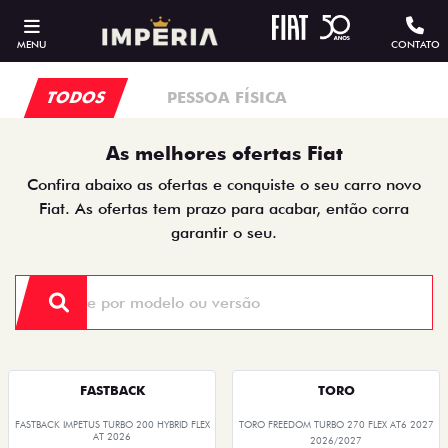
MENU
CONTATO
TODOS
PESSOA FÍSICA
As melhores ofertas Fiat
Confira abaixo as ofertas e conquiste o seu carro novo
Fiat. As ofertas tem prazo para acabar, então corra
garantir o seu.
FASTBACK
TORO
FASTBACK IMPETUS TURBO 200 HYBRID FLEX
TORO FREEDOM TURBO 270 FLEX AT6 2027
AT 2026
2026/2027