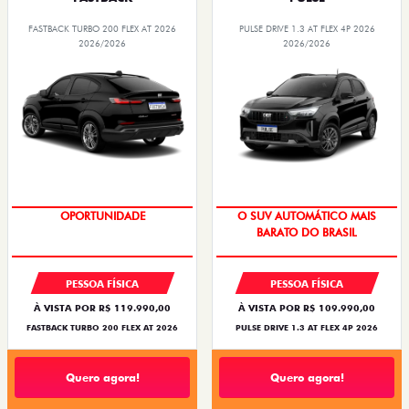
FASTBACK TURBO 200 FLEX AT 2026
PULSE DRIVE 1.3 AT FLEX 4P 2026
2026/2026
2026/2026
OPORTUNIDADE
O SUV AUTOMÁTICO MAIS
BARATO DO BRASIL
PESSOA FÍSICA
PESSOA FÍSICA
À VISTA POR R$ 119.990,00
À VISTA POR R$ 109.990,00
FASTBACK TURBO 200 FLEX AT 2026
PULSE DRIVE 1.3 AT FLEX 4P 2026
Quero agora!
Quero agora!