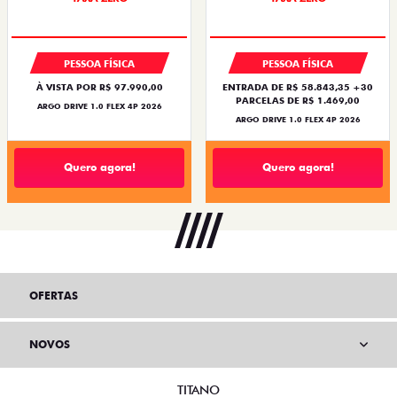
PESSOA FÍSICA
PESSOA FÍSICA
À VISTA POR R$ 97.990,00
ENTRADA DE R$ 58.843,35 +30
PARCELAS DE R$ 1.469,00
ARGO DRIVE 1.0 FLEX 4P 2026
ARGO DRIVE 1.0 FLEX 4P 2026
Quero agora!
Quero agora!
OFERTAS
NOVOS
TITANO