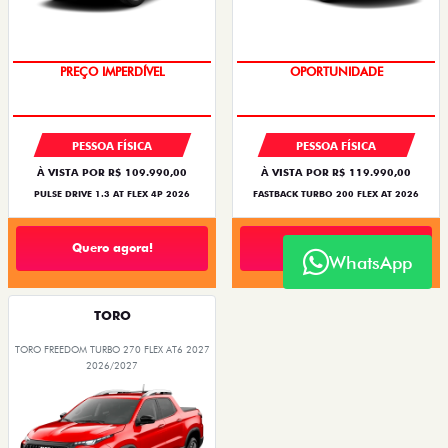
PREÇO IMPERDÍVEL
OPORTUNIDADE
PESSOA FÍSICA
PESSOA FÍSICA
À VISTA POR R$ 109.990,00
À VISTA POR R$ 119.990,00
PULSE DRIVE 1.3 AT FLEX 4P 2026
FASTBACK TURBO 200 FLEX AT 2026
Quero agora!
Quero agora!
WhatsApp
TORO
TORO FREEDOM TURBO 270 FLEX AT6 2027
2026/2027