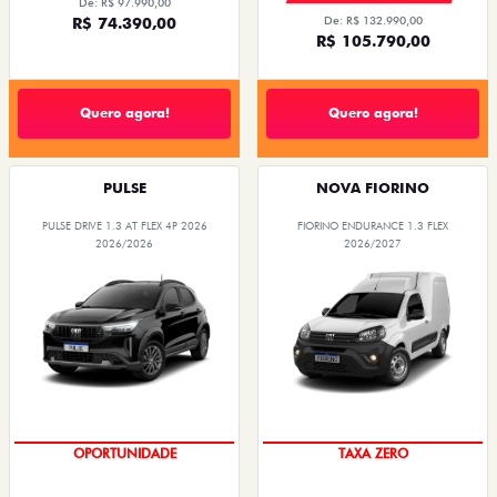
De: R$ 97.990,00
R$ 74.390,00
De: R$ 132.990,00
R$ 105.790,00
Quero agora!
Quero agora!
PULSE
NOVA FIORINO
PULSE DRIVE 1.3 AT FLEX 4P 2026
FIORINO ENDURANCE 1.3 FLEX
2026/2026
2026/2027
OPORTUNIDADE
TAXA ZERO