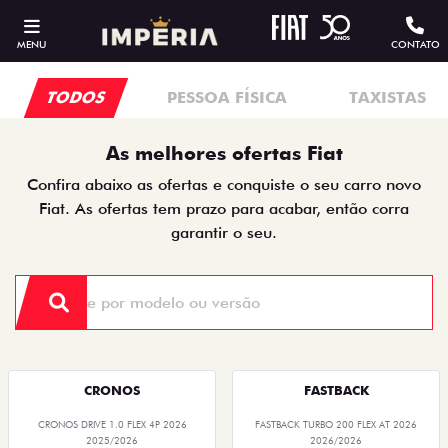
MENU
CONTATO
TODOS
PESSOA FÍSICA
TAXISTAS
As melhores ofertas Fiat
Confira abaixo as ofertas e conquiste o seu carro novo
Fiat. As ofertas tem prazo para acabar, então corra
garantir o seu.
CRONOS
FASTBACK
CRONOS DRIVE 1.0 FLEX 4P 2026
FASTBACK TURBO 200 FLEX AT 2026
2025/2026
2026/2026