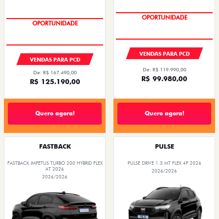
OPORTUNIDADE
OPORTUNIDADE
VENDAS PARA PCD
VENDAS PARA PCD
De: R$ 119.990,00
De: R$ 167.490,00
R$ 99.980,00
R$ 125.190,00
Quero agora!
Quero agora!
FASTBACK
PULSE
FASTBACK IMPETUS TURBO 200 HYBRID FLEX
PULSE DRIVE 1.3 MT FLEX 4P 2026
AT 2026
2026/2026
2026/2026