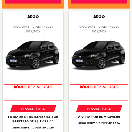
ARGO
ARGO
ARGO DRIVE 1.0 FLEX 4P 2026
ARGO DRIVE 1.0 FLEX 4P 2026
2026/2026
2026/2026
BÔNUS DE 6 MIL REAIS
BÔNUS DE 6 MIL REAIS
PESSOA FÍSICA
PESSOA FÍSICA
ENTRADA DE R$ 54.967,04 +30
À VISTA POR R$ 91.490,00
PARCELAS DE R$ 1.379,00
ARGO DRIVE 1.0 FLEX 4P 2026
ARGO DRIVE 1.0 FLEX 4P 2026