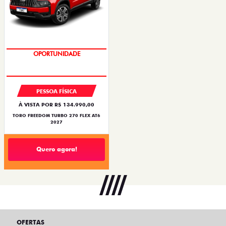
OPORTUNIDADE
PESSOA FÍSICA
À VISTA POR R$ 134.990,00
TORO FREEDOM TURBO 270 FLEX AT6
2027
Quero agora!
OFERTAS