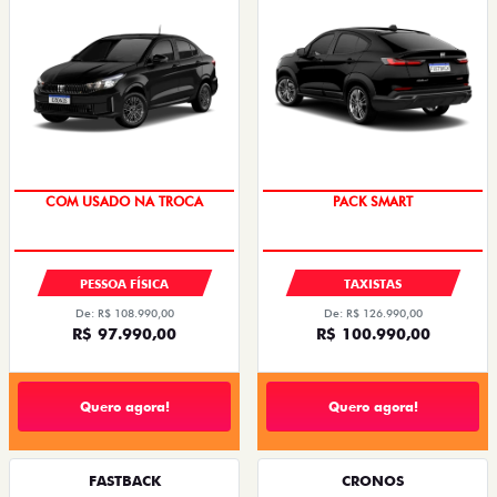
COM USADO NA TROCA
PACK SMART
PESSOA FÍSICA
TAXISTAS
De: R$ 108.990,00
De: R$ 126.990,00
R$ 97.990,00
R$ 100.990,00
Quero agora!
Quero agora!
FASTBACK
CRONOS