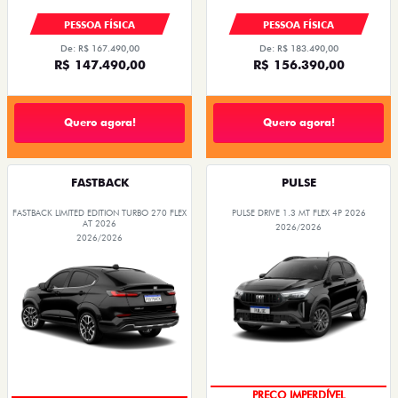
PESSOA FÍSICA
PESSOA FÍSICA
De: R$ 167.490,00
De: R$ 183.490,00
R$ 147.490,00
R$ 156.390,00
Quero agora!
Quero agora!
FASTBACK
PULSE
FASTBACK LIMITED EDITION TURBO 270 FLEX
PULSE DRIVE 1.3 MT FLEX 4P 2026
AT 2026
2026/2026
2026/2026
PREÇO IMPERDÍVEL