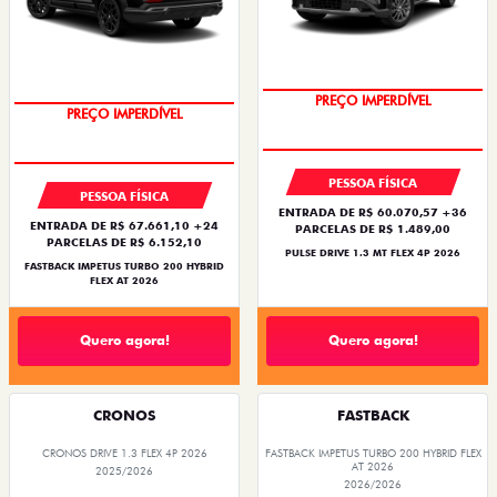
PREÇO IMPERDÍVEL
PREÇO IMPERDÍVEL
PESSOA FÍSICA
PESSOA FÍSICA
ENTRADA DE R$ 60.070,57 +36
ENTRADA DE R$ 67.661,10 +24
PARCELAS DE R$ 1.489,00
PARCELAS DE R$ 6.152,10
PULSE DRIVE 1.3 MT FLEX 4P 2026
FASTBACK IMPETUS TURBO 200 HYBRID
FLEX AT 2026
Quero agora!
Quero agora!
CRONOS
FASTBACK
CRONOS DRIVE 1.3 FLEX 4P 2026
FASTBACK IMPETUS TURBO 200 HYBRID FLEX
AT 2026
2025/2026
2026/2026