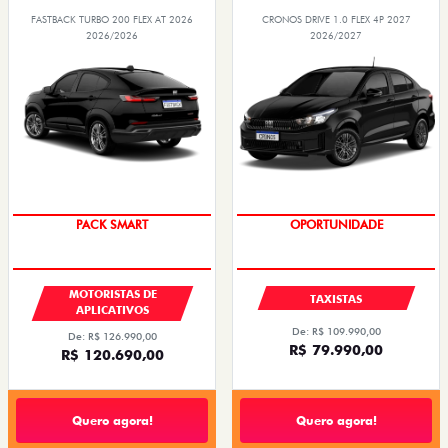
FASTBACK TURBO 200 FLEX AT 2026
CRONOS DRIVE 1.0 FLEX 4P 2027
2026/2026
2026/2027
PACK SMART
OPORTUNIDADE
MOTORISTAS DE
TAXISTAS
APLICATIVOS
De: R$ 109.990,00
De: R$ 126.990,00
R$ 79.990,00
R$ 120.690,00
Quero agora!
Quero agora!