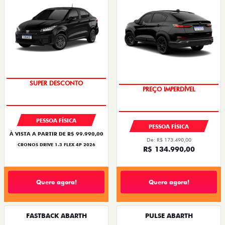
SUPER DESCONTO
PREÇO IMPERDÍVEL
PESSOA FÍSICA
PESSOA FÍSICA
À VISTA A PARTIR DE R$ 99.990,00
De: R$ 173.490,00
CRONOS DRIVE 1.3 FLEX 4P 2026
R$ 134.990,00
Quero agora!
Quero agora!
FASTBACK ABARTH
PULSE ABARTH