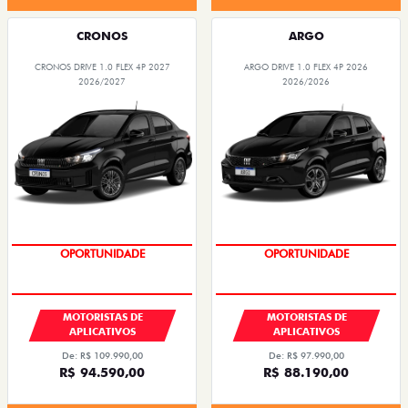
CRONOS
ARGO
CRONOS DRIVE 1.0 FLEX 4P 2027
ARGO DRIVE 1.0 FLEX 4P 2026
2026/2027
2026/2026
OPORTUNIDADE
OPORTUNIDADE
MOTORISTAS DE
MOTORISTAS DE
APLICATIVOS
APLICATIVOS
De: R$ 109.990,00
De: R$ 97.990,00
R$ 94.590,00
R$ 88.190,00