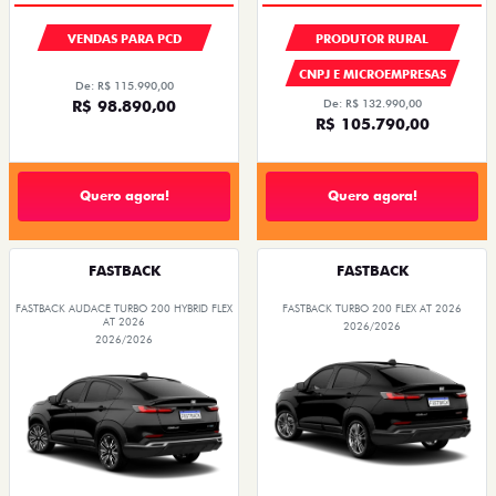
VENDAS PARA PCD
PRODUTOR RURAL
CNPJ E MICROEMPRESAS
De: R$ 115.990,00
R$ 98.890,00
De: R$ 132.990,00
R$ 105.790,00
Quero agora!
Quero agora!
FASTBACK
FASTBACK
FASTBACK AUDACE TURBO 200 HYBRID FLEX
FASTBACK TURBO 200 FLEX AT 2026
AT 2026
2026/2026
2026/2026