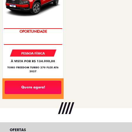
OPORTUNIDADE
PESSOA FÍSICA
À VISTA POR R$ 134.990,00
TORO FREEDOM TURBO 270 FLEX AT6
2027
Quero agora!
OFERTAS