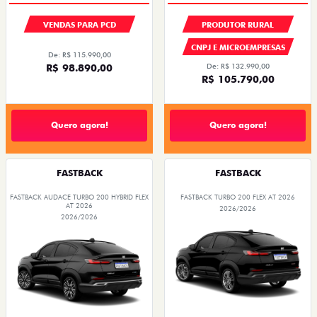
VENDAS PARA PCD
PRODUTOR RURAL
CNPJ E MICROEMPRESAS
De: R$ 115.990,00
R$ 98.890,00
De: R$ 132.990,00
R$ 105.790,00
Quero agora!
Quero agora!
FASTBACK
FASTBACK
FASTBACK AUDACE TURBO 200 HYBRID FLEX
FASTBACK TURBO 200 FLEX AT 2026
AT 2026
2026/2026
2026/2026