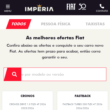
MENU
CONTATO
TODOS
PESSOA FÍSICA
TAXISTAS
As melhores ofertas Fiat
Confira abaixo as ofertas e conquiste o seu carro novo
Fiat. As ofertas tem prazo para acabar, então corra
garantir o seu.
CRONOS
FASTBACK
CRONOS DRIVE 1.0 FLEX 4P 2026
FASTBACK TURBO 200 FLEX AT 2026
2025/2026
2026/2026