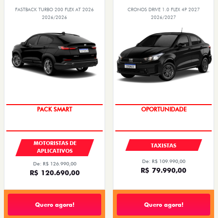
FASTBACK TURBO 200 FLEX AT 2026
CRONOS DRIVE 1.0 FLEX 4P 2027
2026/2026
2026/2027
PACK SMART
OPORTUNIDADE
MOTORISTAS DE
TAXISTAS
APLICATIVOS
De: R$ 109.990,00
De: R$ 126.990,00
R$ 79.990,00
R$ 120.690,00
Quero agora!
Quero agora!