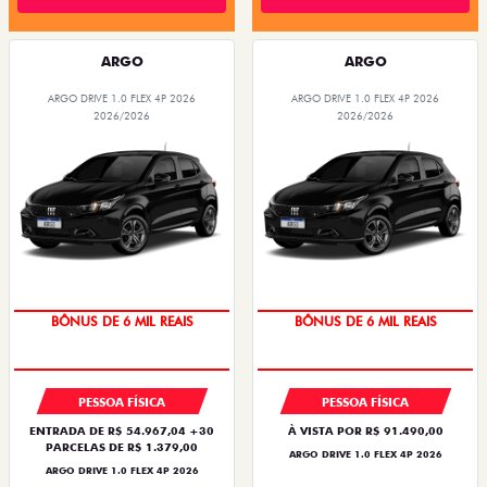
ARGO
ARGO
ARGO DRIVE 1.0 FLEX 4P 2026
ARGO DRIVE 1.0 FLEX 4P 2026
2026/2026
2026/2026
BÔNUS DE 6 MIL REAIS
BÔNUS DE 6 MIL REAIS
PESSOA FÍSICA
PESSOA FÍSICA
ENTRADA DE R$ 54.967,04 +30
À VISTA POR R$ 91.490,00
PARCELAS DE R$ 1.379,00
ARGO DRIVE 1.0 FLEX 4P 2026
ARGO DRIVE 1.0 FLEX 4P 2026