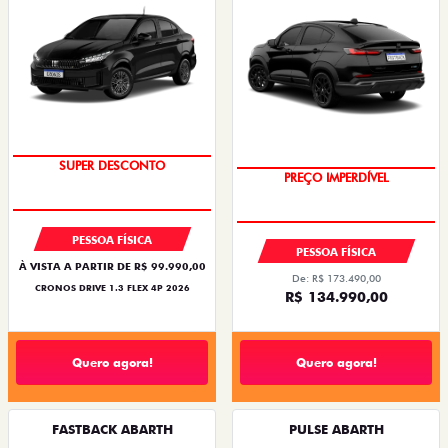
SUPER DESCONTO
PREÇO IMPERDÍVEL
PESSOA FÍSICA
PESSOA FÍSICA
À VISTA A PARTIR DE R$ 99.990,00
De: R$ 173.490,00
CRONOS DRIVE 1.3 FLEX 4P 2026
R$ 134.990,00
Quero agora!
Quero agora!
FASTBACK ABARTH
PULSE ABARTH