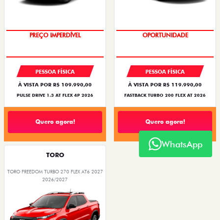
PREÇO IMPERDÍVEL
OPORTUNIDADE
PESSOA FÍSICA
PESSOA FÍSICA
À VISTA POR R$ 109.990,00
À VISTA POR R$ 119.990,00
PULSE DRIVE 1.3 AT FLEX 4P 2026
FASTBACK TURBO 200 FLEX AT 2026
Quero agora!
Quero agora!
WhatsApp
TORO
TORO FREEDOM TURBO 270 FLEX AT6 2027
2026/2027