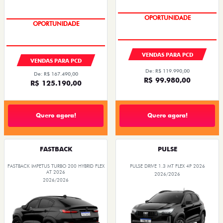
OPORTUNIDADE
OPORTUNIDADE
VENDAS PARA PCD
VENDAS PARA PCD
De: R$ 119.990,00
De: R$ 167.490,00
R$ 99.980,00
R$ 125.190,00
Quero agora!
Quero agora!
FASTBACK
PULSE
FASTBACK IMPETUS TURBO 200 HYBRID FLEX
PULSE DRIVE 1.3 MT FLEX 4P 2026
AT 2026
2026/2026
2026/2026