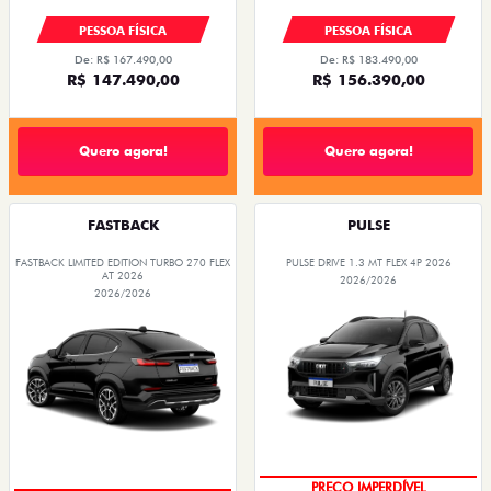
PESSOA FÍSICA
PESSOA FÍSICA
De: R$ 167.490,00
De: R$ 183.490,00
R$ 147.490,00
R$ 156.390,00
Quero agora!
Quero agora!
FASTBACK
PULSE
FASTBACK LIMITED EDITION TURBO 270 FLEX
PULSE DRIVE 1.3 MT FLEX 4P 2026
AT 2026
2026/2026
2026/2026
PREÇO IMPERDÍVEL