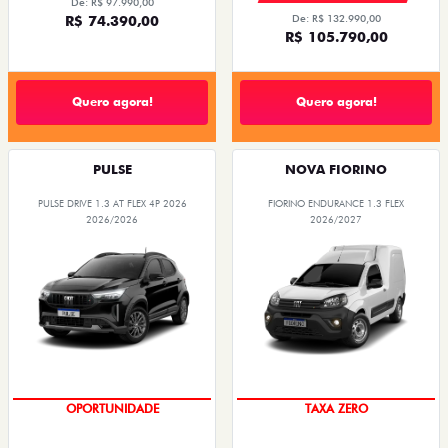
De: R$ 97.990,00
R$ 74.390,00
De: R$ 132.990,00
R$ 105.790,00
Quero agora!
Quero agora!
PULSE
NOVA FIORINO
PULSE DRIVE 1.3 AT FLEX 4P 2026
FIORINO ENDURANCE 1.3 FLEX
2026/2026
2026/2027
OPORTUNIDADE
TAXA ZERO