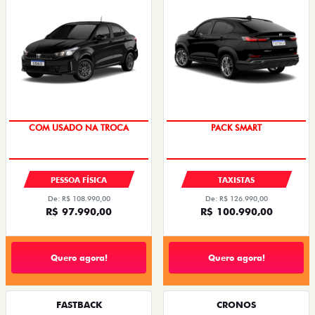
COM USADO NA TROCA
PACK SMART
PESSOA FÍSICA
TAXISTAS
De: R$ 108.990,00
De: R$ 126.990,00
R$ 97.990,00
R$ 100.990,00
Quero agora!
Quero agora!
FASTBACK
CRONOS