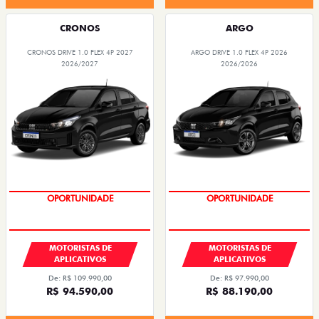
CRONOS
ARGO
CRONOS DRIVE 1.0 FLEX 4P 2027
ARGO DRIVE 1.0 FLEX 4P 2026
2026/2027
2026/2026
OPORTUNIDADE
OPORTUNIDADE
MOTORISTAS DE
MOTORISTAS DE
APLICATIVOS
APLICATIVOS
De: R$ 109.990,00
De: R$ 97.990,00
R$ 94.590,00
R$ 88.190,00