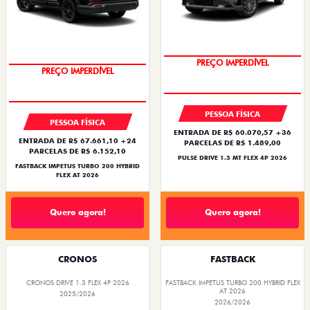
PREÇO IMPERDÍVEL
PREÇO IMPERDÍVEL
PESSOA FÍSICA
PESSOA FÍSICA
ENTRADA DE R$ 60.070,57 +36
ENTRADA DE R$ 67.661,10 +24
PARCELAS DE R$ 1.489,00
PARCELAS DE R$ 6.152,10
PULSE DRIVE 1.3 MT FLEX 4P 2026
FASTBACK IMPETUS TURBO 200 HYBRID
FLEX AT 2026
Quero agora!
Quero agora!
CRONOS
FASTBACK
CRONOS DRIVE 1.3 FLEX 4P 2026
FASTBACK IMPETUS TURBO 200 HYBRID FLEX
AT 2026
2025/2026
2026/2026