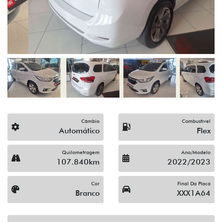
Câmbio
Combustível
Automático
Flex
Quilometragem
Ano/Modelo
107.840km
2022/2023
Cor
Final Da Placa
Branco
XXX1A64