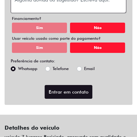
Financiamento?
Sim
Não
Usar veículo usado como parte do pagamento?
Sim
Não
Preferência de contato:
Whatsapp
Telefone
Email
Entrar em contato
Detalhes do veículo
veiculo 7 lugares Periciado, aprovado com qualidade e