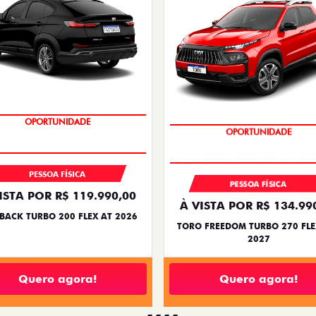
OPORTUNIDADE
OPORTUNIDADE
PESSOA FÍSICA
PESSOA FÍSICA
ISTA POR R$ 119.990,00
À VISTA POR R$ 134.99
BACK TURBO 200 FLEX AT 2026
TORO FREEDOM TURBO 270 FLE
2027
Quero agora!
Quero agora!