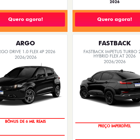
2026
Quero agora!
Quero agora!
ARGO
FASTBACK
RGO DRIVE 1.0 FLEX 4P 2026
FASTBACK IMPETUS TURBO 
HYBRID FLEX AT 2026
2026/2026
2026/2026
BÔNUS DE 6 MIL REAIS
PREÇO IMPERDÍVEL