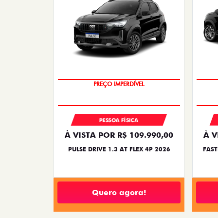
PREÇO IMPERDÍVEL
PESSOA FÍSICA
À VISTA POR R$ 109.990,00
À V
PULSE DRIVE 1.3 AT FLEX 4P 2026
FAST
Quero agora!