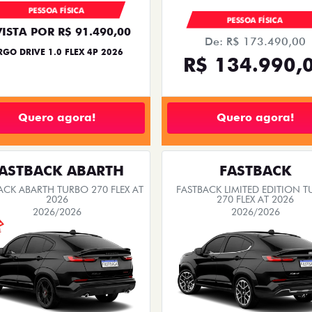
PESSOA FÍSICA
PESSOA FÍSICA
VISTA POR R$ 91.490,00
De: R$ 173.490,00
RGO DRIVE 1.0 FLEX 4P 2026
R$ 134.990,
Quero agora!
Quero agora!
ASTBACK ABARTH
FASTBACK
ACK ABARTH TURBO 270 FLEX AT
FASTBACK LIMITED EDITION 
2026
270 FLEX AT 2026
2026/2026
2026/2026