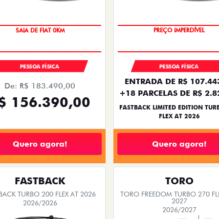
SAIA DE FIAT 0KM
PREÇO IMPERDÍVEL
PESSOA FÍSICA
PESSOA FÍSICA
ENTRADA DE R$ 107.44
De: R$ 183.490,00
+18 PARCELAS DE R$ 2.8
$ 156.390,00
FASTBACK LIMITED EDITION TUR
FLEX AT 2026
Quero agora!
Quero agora!
FASTBACK
TORO
BACK TURBO 200 FLEX AT 2026
TORO FREEDOM TURBO 270 FL
2027
2026/2026
2026/2027