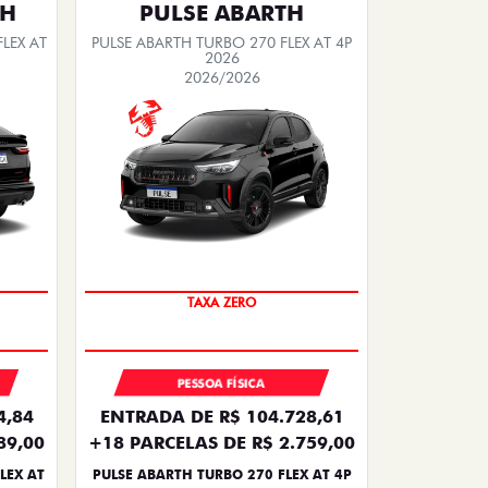
TH
PULSE ABARTH
LEX AT
PULSE ABARTH TURBO 270 FLEX AT 4P
2026
2026/2026
TAXA ZERO
PESSOA FÍSICA
4,84
ENTRADA DE R$ 104.728,61
89,00
+18 PARCELAS DE R$ 2.759,00
LEX AT
PULSE ABARTH TURBO 270 FLEX AT 4P