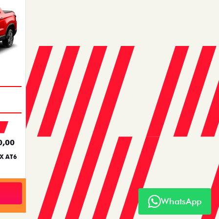
0,00
X AT6
WhatsApp