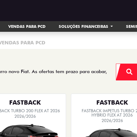
VENDAS PARA PCD
SOLUÇÕES FINANCEIRAS
SEM
VENDAS PARA PCD
arro novo Fiat. As ofertas tem prazo para acabar,
FASTBACK
FASTBACK
BACK TURBO 200 FLEX AT 2026
FASTBACK IMPETUS TURBO 
HYBRID FLEX AT 2026
2026/2026
2026/2026