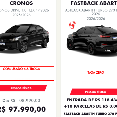
CRONOS
FASTBACK ABAR
NOS DRIVE 1.0 FLEX 4P 2026
FASTBACK ABARTH TURBO 270 F
2026
2025/2026
2026/2026
COM USADO NA TROCA
TAXA ZERO
PESSOA FÍSICA
PESSOA FÍSICA
ENTRADA DE R$ 118.43
De: R$ 108.990,00
+18 PARCELAS DE R$ 3.0
R$ 97.990,00
FASTBACK ABARTH TURBO 270 F