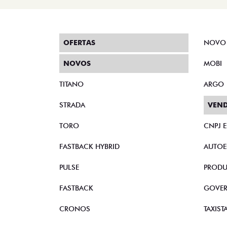
OFERTAS
NOVO
NOVOS
MOBI
TITANO
ARGO
STRADA
VEND
TORO
CNPJ 
FASTBACK HYBRID
AUTOE
PULSE
PRODU
FASTBACK
GOVE
CRONOS
TAXIST