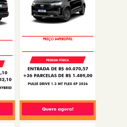
PREÇO IMPERDÍVEL
PESSOA FÍSICA
ENTRADA DE R$ 60.070,57
,10
+36 PARCELAS DE R$ 1.489,00
52,10
PULSE DRIVE 1.3 MT FLEX 4P 2026
HYBRID
Quero agora!