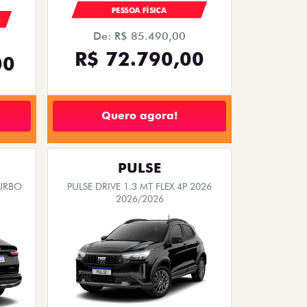
PESSOA FÍSICA
De: R$ 85.490,00
R$ 72.790,00
00
Quero agora!
PULSE
TURBO
PULSE DRIVE 1.3 MT FLEX 4P 2026
2026/2026