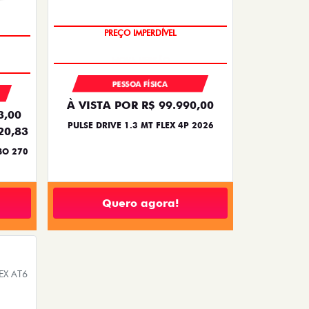
PREÇO IMPERDÍVEL
PESSOA FÍSICA
À VISTA POR R$ 99.990,00
3,00
PULSE DRIVE 1.3 MT FLEX 4P 2026
20,83
BO 270
Quero agora!
EX AT6