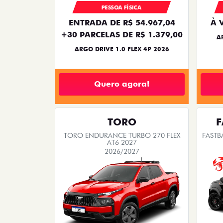
PESSOA FÍSICA
ENTRADA DE R$ 54.967,04
À 
+30 PARCELAS DE R$ 1.379,00
A
ARGO DRIVE 1.0 FLEX 4P 2026
Quero agora!
TORO
F
TORO ENDURANCE TURBO 270 FLEX
FASTB
AT6 2027
2026/2027