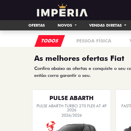
OFERTAS
NOVOS
VENDAS DIRETAS
TODOS
PESSOA FÍSICA
As melhores ofertas Fiat
Confira abaixo as ofertas e conquiste o seu c
então corra garantir o seu.
PULSE ABARTH
PULSE ABARTH TURBO 270 FLEX AT 4P
FAST
2026
2026/2026