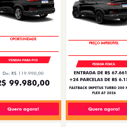
OPORTUNIDADE
PREÇO IMPERDÍVEL
VENDAS PARA PCD
PESSOA FÍSICA
ENTRADA DE R$ 67.661
De: R$ 119.990,00
+24 PARCELAS DE R$ 6.1
R$ 99.980,00
FASTBACK IMPETUS TURBO 200 
FLEX AT 2026
Quero agora!
Quero agora!