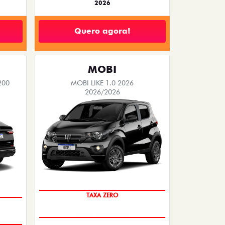
2026
Quero agora!
MOBI
200
MOBI LIKE 1.0 2026
2026/2026
TAXA ZERO