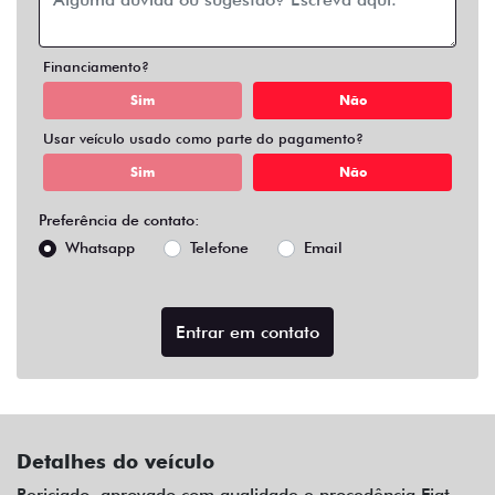
Financiamento?
Sim
Não
Usar veículo usado como parte do pagamento?
Sim
Não
Preferência de contato:
Whatsapp
Telefone
Email
Entrar em contato
Detalhes do veículo
Periciado, aprovado com qualidade e procedência Fiat