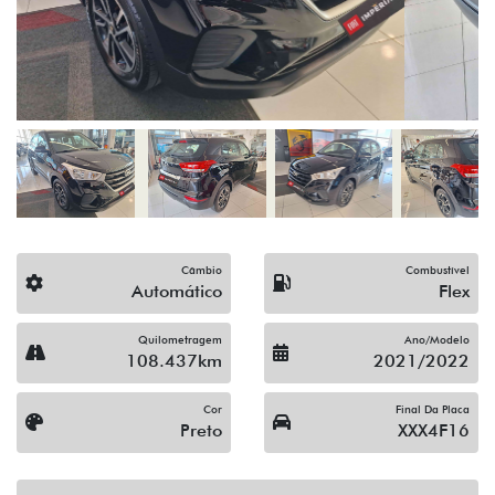
Câmbio
Combustível
Automático
Flex
Quilometragem
Ano/Modelo
108.437km
2021/2022
Cor
Final Da Placa
Preto
XXX4F16