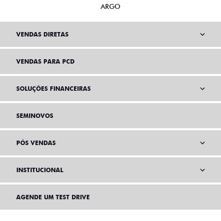
ARGO
VENDAS DIRETAS
VENDAS PARA PCD
SOLUÇÕES FINANCEIRAS
SEMINOVOS
PÓS VENDAS
INSTITUCIONAL
AGENDE UM TEST DRIVE