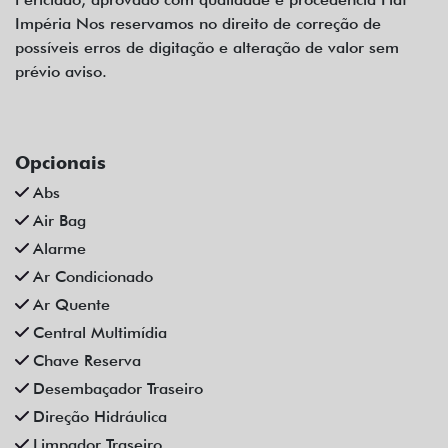
Impéria Nos reservamos no direito de correção de
possíveis erros de digitação e alteração de valor sem
prévio aviso.
Opcionais
Abs
Air Bag
Alarme
Ar Condicionado
Ar Quente
Central Multimídia
Chave Reserva
Desembaçador Traseiro
Direção Hidráulica
Limpador Traseiro