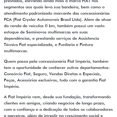
prestados, elevando ainda mais a marca FIAT nos
segmentos aos quais leva sua bandeira, bem como o
atendimento padronizado marcante das concessionárias
FCA (Fiat Crysler Automoveis Brasil Ltda). Além de atuar
da venda de veículos 0 km, também possui um vasto
estoque de Seminovos multimarcas em suas
dependências, e prestando serviços de Assistencia
Técnica Fiat especializada, e Funilaria e Pintura
multimarcas.
Quem passa pela concessionária Fiat Impéria, também
tem a oportunidade de conhecer outros departamentos:
Consórcio Fiat, Seguro, Vendas Diretas e Especiais,
Peças, Acessórios exclusivos, tudo com a garantia Fiat
Impéria.
A Fiat Impéria vem, desde sua fundação, transformando
clientes em amigos, criando negócios de longo prazo,
com a confiança e a dedicação de todos os colaboradores
e parceiros, além de investir no crescimento social e