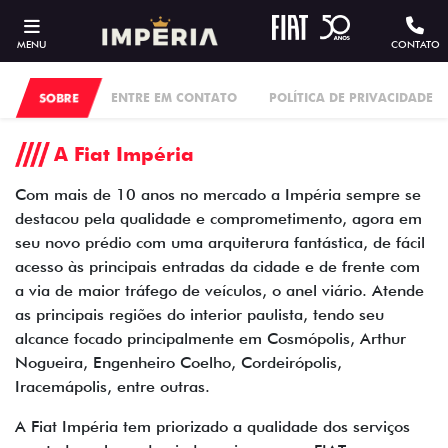
MENU
CONTATO
SOBRE
ENTRE EM CONTATO
POLÍTICA DE PRIVACIDADE
A Fiat Impéria
Com mais de 10 anos no mercado a Impéria sempre se
destacou pela qualidade e comprometimento, agora em
seu novo prédio com uma arquiterura fantástica, de fácil
acesso às principais entradas da cidade e de frente com
a via de maior tráfego de veículos, o anel viário. Atende
as principais regiões do interior paulista, tendo seu
alcance focado principalmente em Cosmópolis, Arthur
Nogueira, Engenheiro Coelho, Cordeirópolis,
Iracemápolis, entre outras.
A Fiat Impéria tem priorizado a qualidade dos serviços