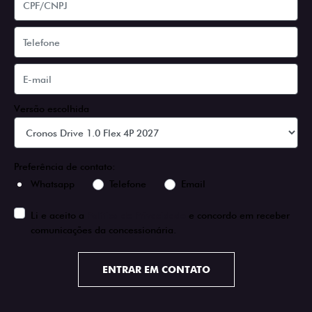
Versão escolhida
Preferência de contato:
Whatsapp
Telefone
Email
Li e aceito a
Política de Privacidade
e concordo em receber
comunicações da concessionária.
ENTRAR EM CONTATO