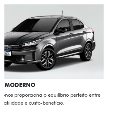
RODAS DE LIGA-LEVE
As rodas de liga leve com desenho dinâmico e
acabamento diamantado elevam o estilo do Fiat
Cronos, trazendo mais personalidade para cada
viagem.