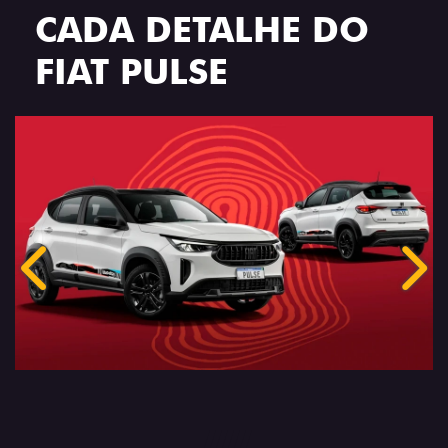
CADA DETALHE DO
FIAT PULSE
Anterior
Próx