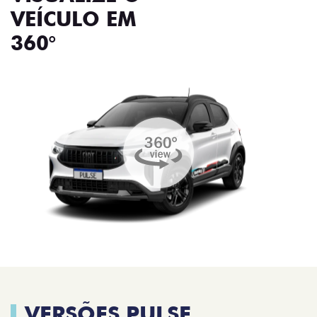
VEÍCULO EM
360°
VERSÕES PULSE