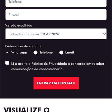
Versão escolhida
Preferência de contato:
Whatsapp
Telefone
Email
Li e aceito a
Política de Privacidade
e concordo em receber
comunicações da concessionária.
ENTRAR EM CONTATO
VISUALIZE O