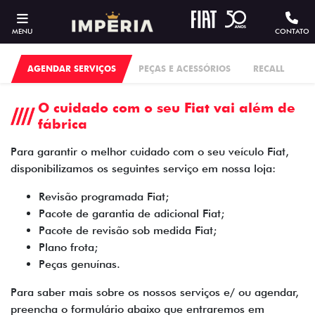
MENU
CONTATO
AGENDAR SERVIÇOS
PEÇAS E ACESSÓRIOS
RECALL
O cuidado com o seu Fiat vai além de
fábrica
Para garantir o melhor cuidado com o seu veículo Fiat,
disponibilizamos os seguintes serviço em nossa loja:
Revisão programada Fiat;
Pacote de garantia de adicional Fiat;
Pacote de revisão sob medida Fiat;
Plano frota;
Peças genuínas.
Para saber mais sobre os nossos serviços e/ ou agendar,
preencha o formulário abaixo que entraremos em