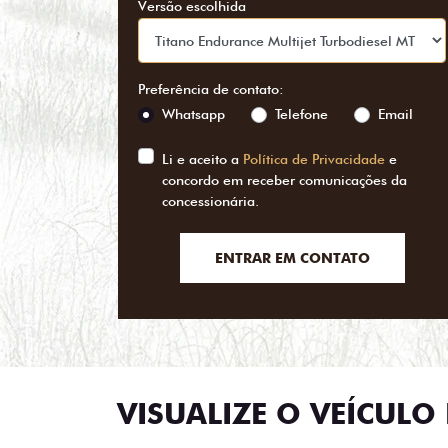
Versão escolhida
Preferência de contato:
Whatsapp
Telefone
Email
Li e aceito a
Política de Privacidade
e
concordo em receber comunicações da
concessionária.
ENTRAR EM CONTATO
VISUALIZE O VEÍCULO 