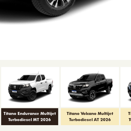
Titano Endurance Multijet
Titano Volcano Multijet
T
Turbodiesel MT 2026
Turbodiesel AT 2026
T