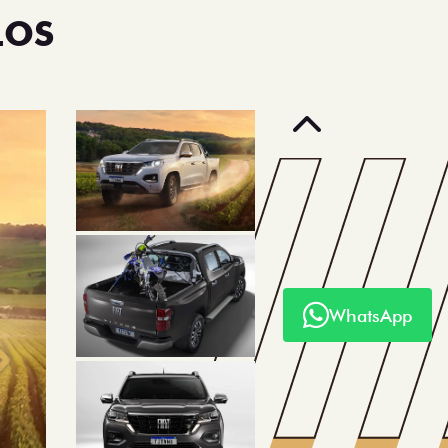
LOS
Anterior
WhatsApp
Próximo