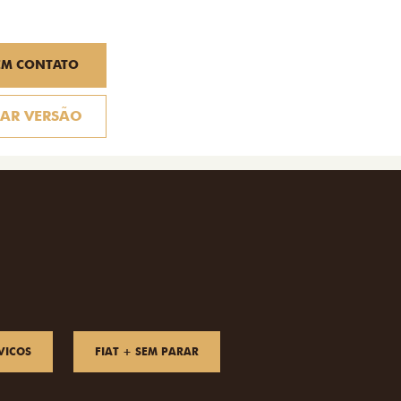
EM CONTATO
AR VERSÃO
VICOS
FIAT + SEM PARAR