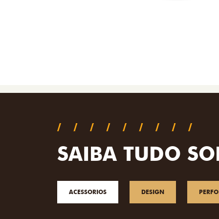
SAIBA TUDO SO
ACESSORIOS
DESIGN
PERF