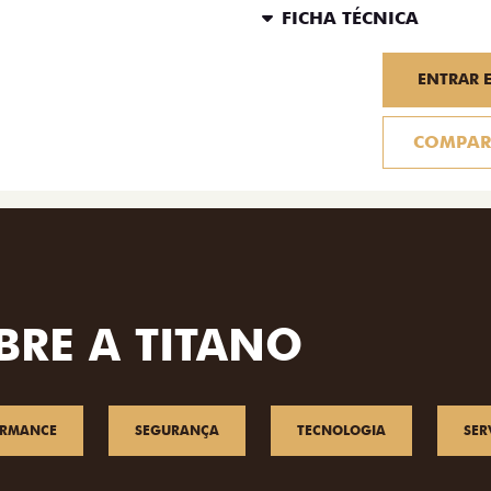
FICHA TÉCNICA
ENTRAR 
COMPAR
BRE A TITANO
ORMANCE
SEGURANÇA
TECNOLOGIA
SER