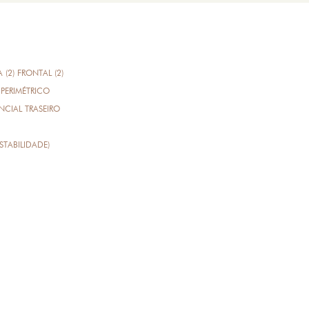
A (2) FRONTAL (2)
PERIMÉTRICO
CIAL TRASEIRO
STABILIDADE)