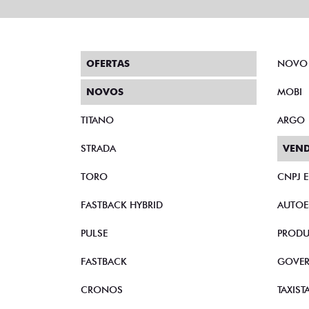
OFERTAS
NOVO
NOVOS
MOBI
TITANO
ARGO
STRADA
VEND
TORO
CNPJ 
FASTBACK HYBRID
AUTOE
PULSE
PRODU
FASTBACK
GOVE
CRONOS
TAXIST