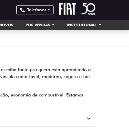
Telefones
INOVOS
PÓS VENDAS
INSTITUCIONAL
 escolha tanto pra quem está aprendendo a
veículo confortável, moderno, seguro e fácil
nção, economia de combustível. Estamos