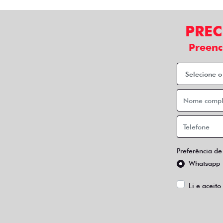
PREC
Preenc
Preferência de
Whatsapp
Li e aceito