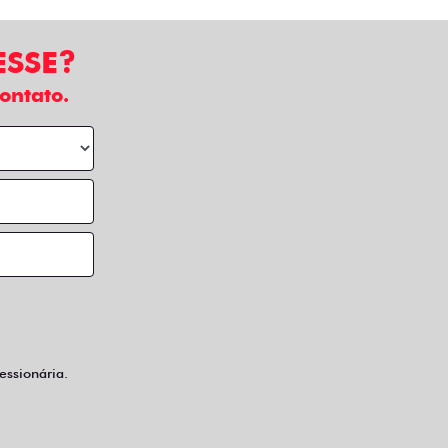
ESSE?
ontato.
ssionária.