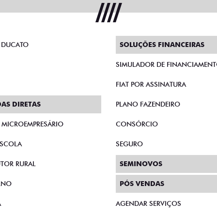
 DUCATO
SOLUÇÕES FINANCEIRAS
SIMULADOR DE FINANCIAMEN
FIAT POR ASSINATURA
AS DIRETAS
PLANO FAZENDEIRO
E MICROEMPRESÁRIO
CONSÓRCIO
SCOLA
SEGURO
TOR RURAL
SEMINOVOS
RNO
PÓS VENDAS
A
AGENDAR SERVIÇOS