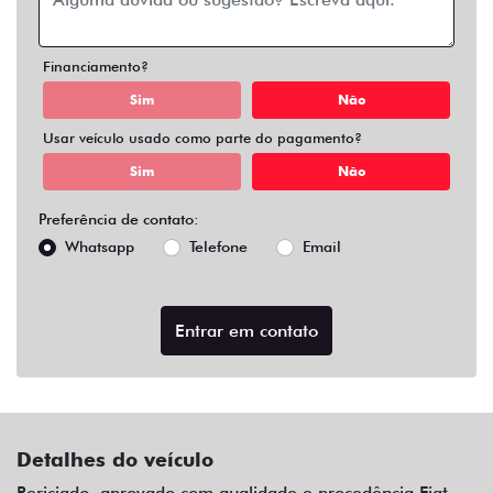
Financiamento?
Sim
Não
Usar veículo usado como parte do pagamento?
Sim
Não
Preferência de contato:
Whatsapp
Telefone
Email
Entrar em contato
Detalhes do veículo
Periciado, aprovado com qualidade e procedência Fiat