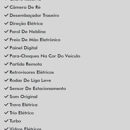
Câmera De Ré
Desembaçador Traseiro
Direção Elétrica
Farol De Neblina
Freio De Mão Eletrônico
Painel Digital
Para-Choques Na Cor Do Veículo
Partida Remota
Retrovisores Elétricos
Rodas De Liga Leve
Sensor De Estacionamento
Som Original
Trava Elétrica
Trio Elétrico
Turbo
Vidros Elétricos