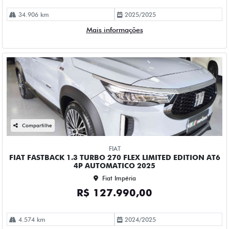
34.906 km
2025/2025
Mais informações
Compartilhe
FIAT
FIAT FASTBACK 1.3 TURBO 270 FLEX LIMITED EDITION AT6
4P AUTOMATICO 2025
Fiat Impéria
R$ 127.990,00
4.574 km
2024/2025