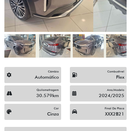
Câmbio
Combustível
Automático
Flex
Quilometragem
Ano/Modelo
30.579km
2024/2025
Cor
Final Da Placa
Cinza
XXX2B21