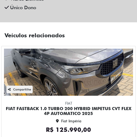
Único Dono
Veículos relacionados
Compartilhe
FIAT
FIAT FASTBACK 1.0 TURBO 200 HYBRID IMPETUS CVT FLEX
4P AUTOMATICO 2025
Fiat Impéria
R$ 125.990,00