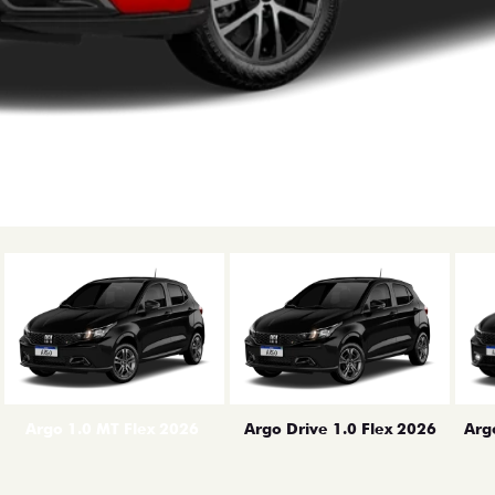
erior
Arg
Argo 1.0 MT Flex 2026
Argo Drive 1.0 Flex 2026