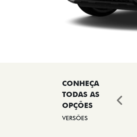
Ant
VERSÕES