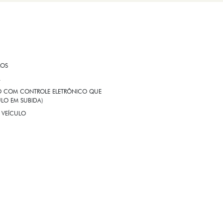
ROS
A
EIO COM CONTROLE ELETRÔNICO QUE
LO EM SUBIDA)
 VEÍCULO