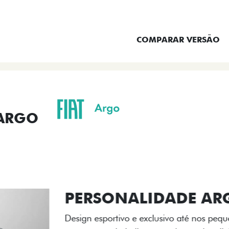
ENTRAR EM CONTATO
COMPARAR VERSÃO
 ARGO
ORMANCE
SEGURANÇA
ACESSÓRIOS
SER
ACABAMENTO
A flag italiana e o novo l