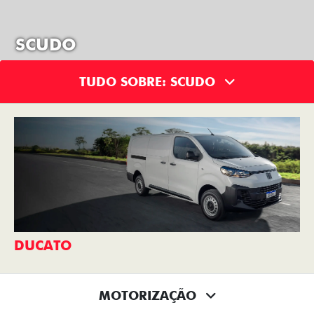
SCUDO
TUDO SOBRE: SCUDO
DUCATO
MOTORIZAÇÃO