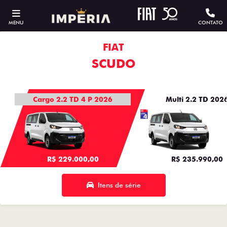
MENU
CONTATO
FIAT
SCUDO
Cargo 2.2 TD 4 P 2026
Multi 2.2 TD 202
R$ 229.000,00
R$ 235.990,00
Itens de série