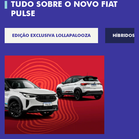
TUDO SOBRE O NOVO FIAT
PULSE
EDIÇÃO EXCLUSIVA LOLLAPALOOZA
HÍBRIDOS
Próximo
Previous
Next
Tecnologia que acompanha o seu ritmo