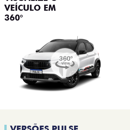
VEÍCULO EM
360°
VERSÕES PULSE