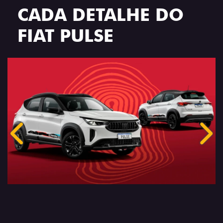
CADA DETALHE DO
FIAT PULSE
Anterior
Próx