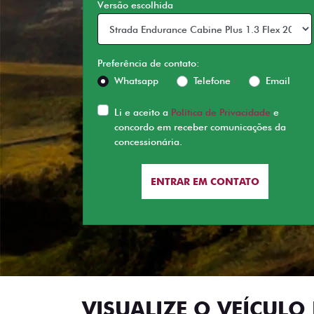
Versão escolhida
Preferência de contato:
Whatsapp
Telefone
Email
Li e aceito a
Política de Privacidade
e
concordo em receber comunicações da
concessionária.
ENTRAR EM CONTATO
VISUALIZE O VEÍCULO 