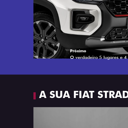
Próximo
Espaço e conforto
A SUA FIAT STR