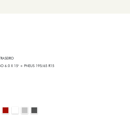
RASEIRO
6.0 X 15" + PNEUS 195/65 R15