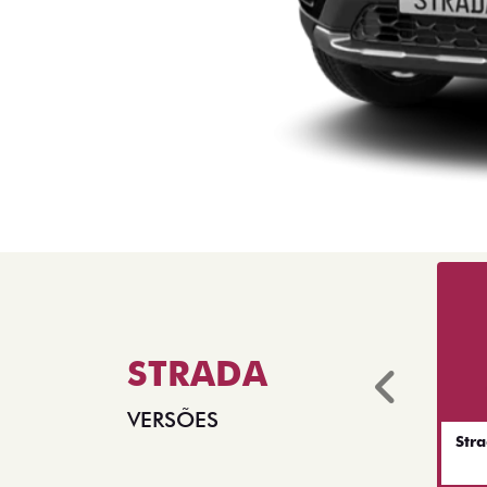
STRADA
Anter
VERSÕES
Str