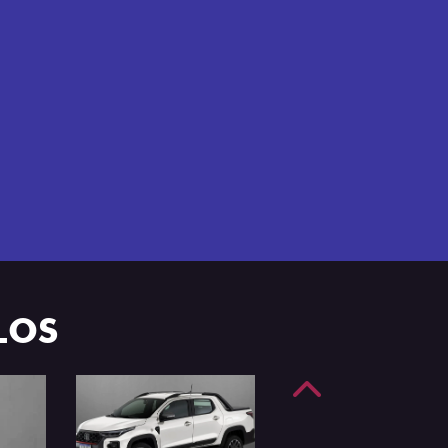
e 4 portas.
LOS
Anterior