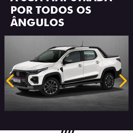
POR TODOS OS
ÂNGULOS
Anterior
Próx