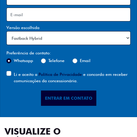
Versão escolhida
Preferência de contato:
Whatsapp
Telefone
Email
Li e aceito a
Política de Privacidade
e concordo em receber
comunicações da concessionária.
ENTRAR EM CONTATO
VISUALIZE O