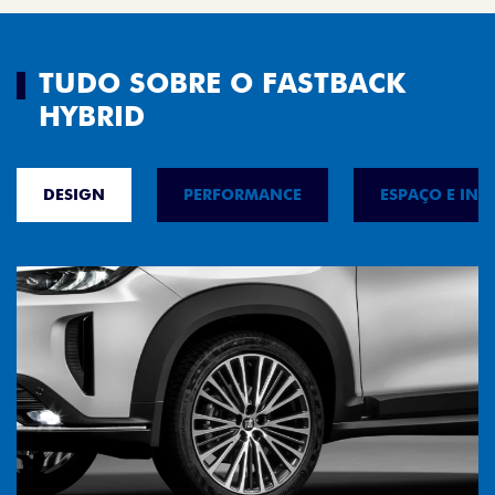
TUDO SOBRE O FASTBACK
HYBRID
DESIGN
PERFORMANCE
ESPAÇO E INT