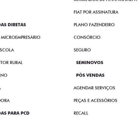
FIAT POR ASSINATURA
AS DIRETAS
PLANO FAZENDEIRO
E MICROEMPRESÁRIO
CONSÓRCIO
SCOLA
SEGURO
TOR RURAL
SEMINOVOS
RNO
PÓS VENDAS
A
AGENDAR SERVIÇOS
DORA
PEÇAS E ACESSÓRIOS
AS PARA PCD
RECALL