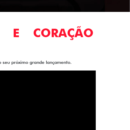
O E CORAÇÃO
 do seu próximo grande lançamento.