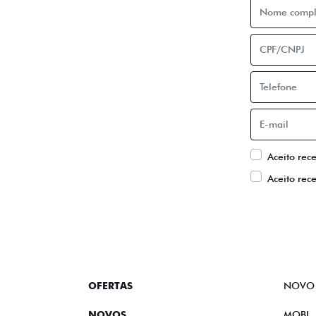
Aceito rec
Aceito rec
OFERTAS
NOVO
NOVOS
MOBI