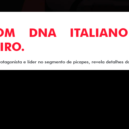
COM DNA ITALIAN
IRO.
rotagonista e líder no segmento de picapes, revela detalhes