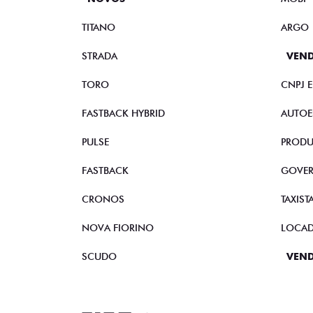
TITANO
ARGO
STRADA
VEND
TORO
CNPJ 
FASTBACK HYBRID
AUTOE
PULSE
PRODU
FASTBACK
GOVE
CRONOS
TAXIST
NOVA FIORINO
LOCA
SCUDO
VEND