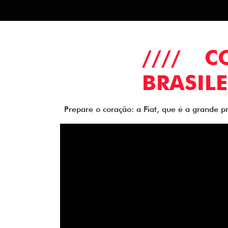
//// 
BRASILE
Prepare o coração: a Fiat, que é a grande p