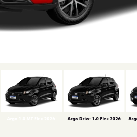
erior
Arg
Argo 1.0 MT Flex 2026
Argo Drive 1.0 Flex 2026