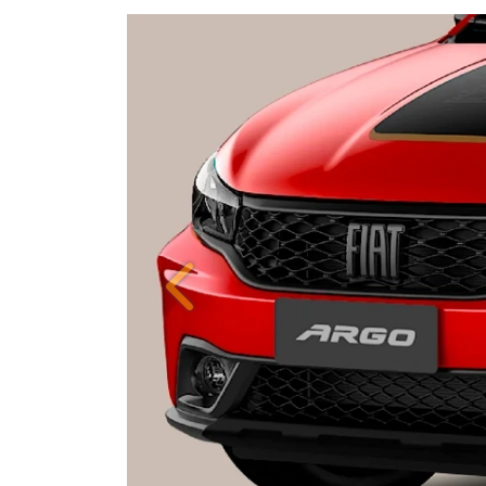
ORIGINALIDADE E EFIC
Anterior