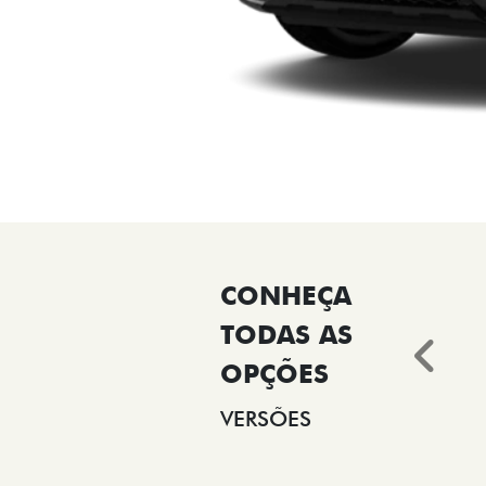
Ant
VERSÕES