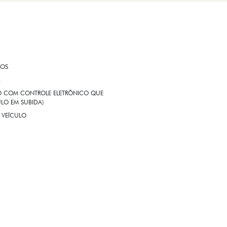
ROS
A
EIO COM CONTROLE ELETRÔNICO QUE
LO EM SUBIDA)
 VEÍCULO