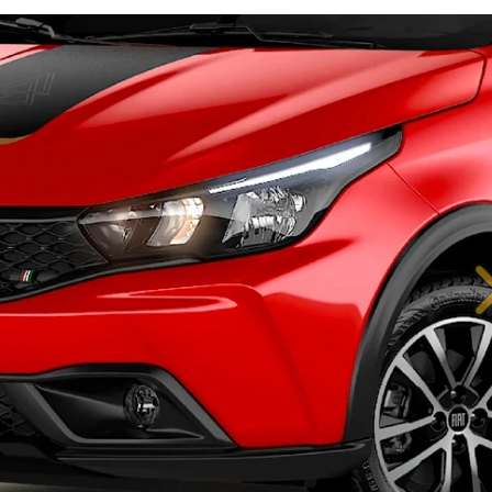
IÊNCIA EM CADA DETALHE