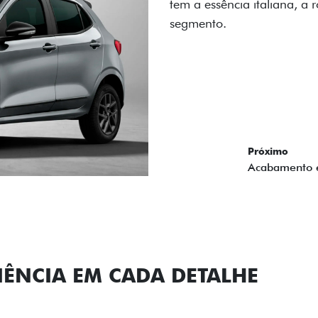
carro, que possui acabamen
Próximo
Previous
Next
Conjunto de l