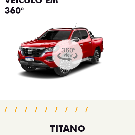
VEÍCULO EM
360°
TITANO