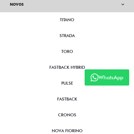
NOVOS
TITANO
STRADA
TORO
FASTBACK HYBRID
WhatsApp
PULSE
FASTBACK
CRONOS