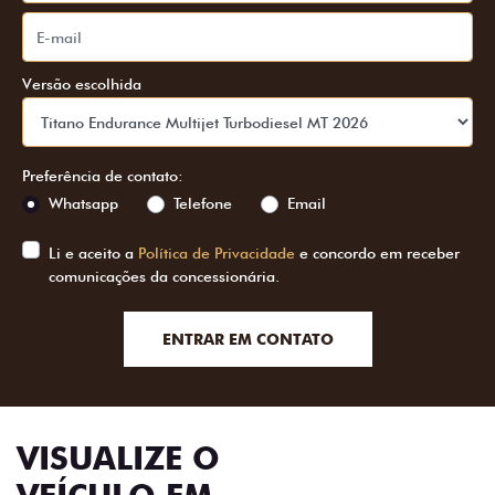
Versão escolhida
Preferência de contato:
Whatsapp
Telefone
Email
Li e aceito a
Política de Privacidade
e concordo em receber
comunicações da concessionária.
ENTRAR EM CONTATO
VISUALIZE O