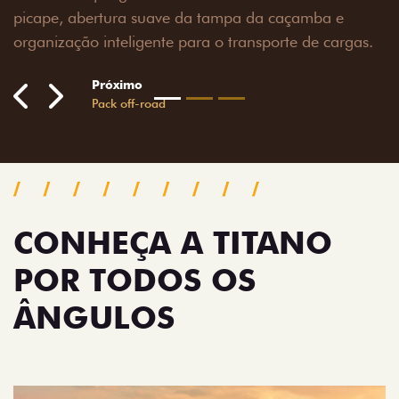
mba e
e cargas.
CONHEÇA A TITANO
POR TODOS OS
ÂNGULOS