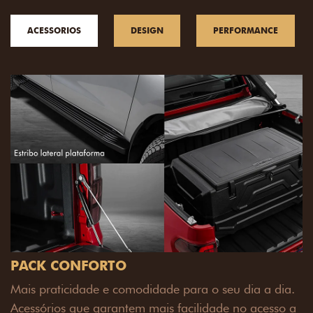
ACESSORIOS
DESIGN
PERFORMANCE
ia a dia.
o acesso a