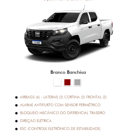
Branco Banchisa
AIRBAGS (6) - LATERAIS (2) CORTINA (2) FRONTAL (2)
ALARME ANTIFURTO COM SENSOR PERIMÉTRICO
BLOQUEIO MECÂNICO DO DIFERENCIAL TRASEIRO
DIREÇÃO ELÉTRICA
ESC (CONTROLE ELETRÔNICO DE ESTABILIDADE)