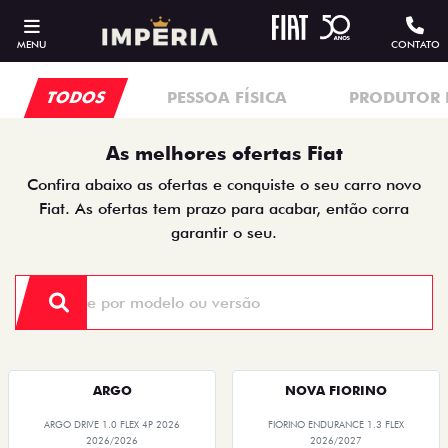
MENU
CONTATO
TODOS
PESSOA FÍSICA
PRODUTOR 
As melhores ofertas Fiat
Confira abaixo as ofertas e conquiste o seu carro novo
Fiat. As ofertas tem prazo para acabar, então corra
garantir o seu.
ARGO
NOVA FIORINO
ARGO DRIVE 1.0 FLEX 4P 2026
FIORINO ENDURANCE 1.3 FLEX
2026/2026
2026/2027