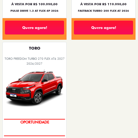
À VISTA POR R$ 109.990,00
À VISTA POR R$ 119.990,00
PULSE DRIVE 1.3 AT FLEX 4P 2026
FASTBACK TURBO 200 FLEX AT 2026
Quero agora!
Quero agora!
TORO
TORO FREEDOM TURBO 270 FLEX AT6 2027
2026/2027
OPORTUNIDADE