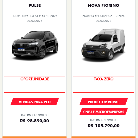
PULSE
NOVA FIORINO
PULSE DRIVE 1.3 AT FLEX 4P 2026
FIORINO ENDURANCE 1.3 FLEX
2026/2026
2026/2027
OPORTUNIDADE
TAXA ZERO
VENDAS PARA PCD
PRODUTOR RURAL
CNPJ E MICROEMPRESAS
De: R$ 115.990,00
R$ 98.890,00
De: R$ 132.990,00
R$ 105.790,00