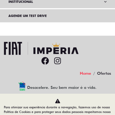
INSTITUCIONAL
AGENDE UM TEST DRIVE
Home
Ofertas
Desacelere. Seu bem maior é a vida.
Para otimizar sua experiência durante a navegação, fazemos uso de nossa
IMPERIA - DISTRIBUIDORA DE VEICULOS LTDA
Política de Cookies e para proteger seus dados pessoais respeitamos nossa