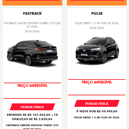
FASTBACK
PULSE
FASTBACK LIMITED EDITION TURBO 270 FLEX
PULSE DRIVE 1.3 MT FLEX 4P 2026
AT 2026
2026/2026
2026/2026
PREÇO IMPERDÍVEL
PREÇO IMPERDÍVEL
PESSOA FÍSICA
PESSOA FÍSICA
À VISTA POR R$ 99.990,00
ENTRADA DE R$ 107.443,00 +18
PULSE DRIVE 1.3 MT FLEX 4P 2026
PARCELAS DE R$ 2.820,83
FASTBACK LIMITED EDITION TURBO 270