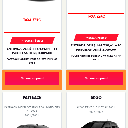
TAXA ZERO
TAXA ZERO
PESSOA FÍSICA
PESSOA FÍSICA
ENTRADA DE R$ 104.728,61 +18
ENTRADA DE R$ 118.434,84 +18
PARCELAS DE R$ 2.759,00
PARCELAS DE R$ 3.089,00
PULSE ABARTH TURBO 270 FLEX AT 4P
FASTBACK ABARTH TURBO 270 FLEX AT
2026
2026
Quero agora!
Quero agora!
FASTBACK
ARGO
FASTBACK IMPETUS TURBO 200 HYBRID FLEX
ARGO DRIVE 1.0 FLEX 4P 2026
AT 2026
2026/2026
2026/2026