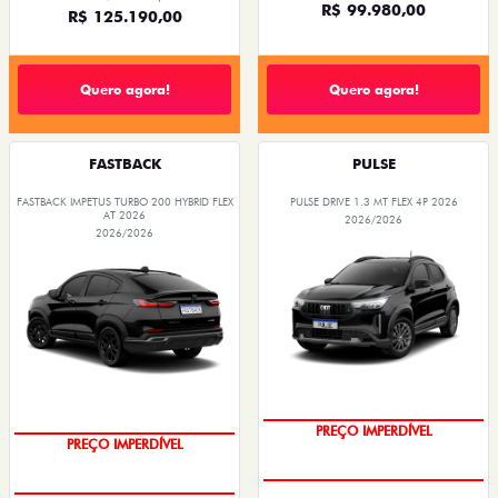
R$ 99.980,00
R$ 125.190,00
Quero agora!
Quero agora!
FASTBACK
PULSE
FASTBACK IMPETUS TURBO 200 HYBRID FLEX
PULSE DRIVE 1.3 MT FLEX 4P 2026
AT 2026
2026/2026
2026/2026
PREÇO IMPERDÍVEL
PREÇO IMPERDÍVEL