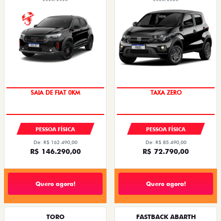
SAIA DE FIAT 0KM
TAXA ZERO
PESSOA FÍSICA
PESSOA FÍSICA
De: R$ 162.490,00
De: R$ 85.490,00
R$ 146.290,00
R$ 72.790,00
Quero agora!
Quero agora!
TORO
FASTBACK ABARTH