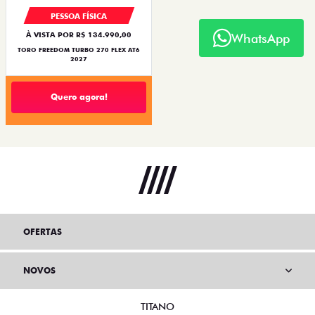
PESSOA FÍSICA
À VISTA POR R$ 134.990,00
WhatsApp
TORO FREEDOM TURBO 270 FLEX AT6
2027
Quero agora!
OFERTAS
NOVOS
TITANO