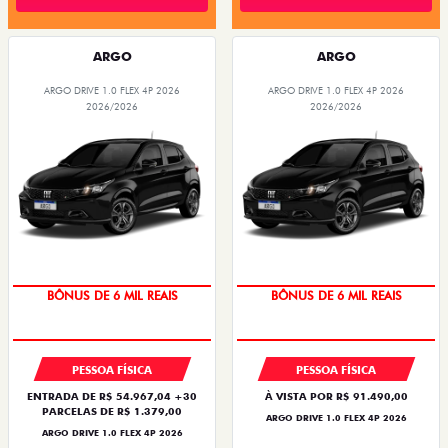
ARGO
ARGO
ARGO DRIVE 1.0 FLEX 4P 2026
ARGO DRIVE 1.0 FLEX 4P 2026
2026/2026
2026/2026
TAXA ZERO
TAXA ZERO
PESSOA FÍSICA
PESSOA FÍSICA
ENTRADA DE R$ 54.967,04 +30
À VISTA POR R$ 91.490,00
PARCELAS DE R$ 1.379,00
ARGO DRIVE 1.0 FLEX 4P 2026
ARGO DRIVE 1.0 FLEX 4P 2026