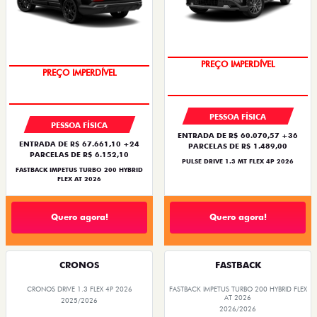
OPORTUNIDADE
OPORTUNIDADE
PESSOA FÍSICA
PESSOA FÍSICA
ENTRADA DE R$ 60.070,57 +36
ENTRADA DE R$ 67.661,10 +24
PARCELAS DE R$ 1.489,00
PARCELAS DE R$ 6.152,10
PULSE DRIVE 1.3 MT FLEX 4P 2026
FASTBACK IMPETUS TURBO 200 HYBRID
FLEX AT 2026
Quero agora!
Quero agora!
CRONOS
FASTBACK
CRONOS DRIVE 1.3 FLEX 4P 2026
FASTBACK IMPETUS TURBO 200 HYBRID FLEX
AT 2026
2025/2026
2026/2026