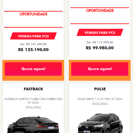
OPORTUNIDADE
OPORTUNIDADE
VENDAS PARA PCD
VENDAS PARA PCD
De: R$ 119.990,00
De: R$ 167.490,00
R$ 99.980,00
R$ 125.190,00
Quero agora!
Quero agora!
FASTBACK
PULSE
FASTBACK IMPETUS TURBO 200 HYBRID FLEX
PULSE DRIVE 1.3 MT FLEX 4P 2026
AT 2026
2026/2026
2026/2026