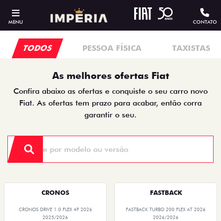
MENU
CONTATO
TODOS
PESSOA FÍSICA
TAXISTAS
As melhores ofertas Fiat
Confira abaixo as ofertas e conquiste o seu carro novo
Fiat. As ofertas tem prazo para acabar, então corra
garantir o seu.
CRONOS
FASTBACK
CRONOS DRIVE 1.0 FLEX 4P 2026
FASTBACK TURBO 200 FLEX AT 2026
2025/2026
2026/2026