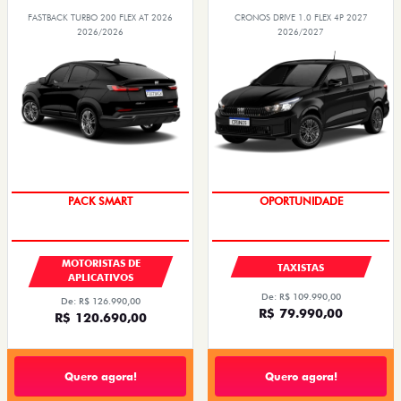
FASTBACK TURBO 200 FLEX AT 2026
CRONOS DRIVE 1.0 FLEX 4P 2027
2026/2026
2026/2027
PACK SMART
OPORTUNIDADE
MOTORISTAS DE
TAXISTAS
APLICATIVOS
De: R$ 109.990,00
De: R$ 126.990,00
R$ 79.990,00
R$ 120.690,00
Quero agora!
Quero agora!