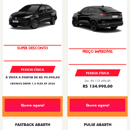
BÔNUS DE ATÉ R$ 14 MIL
OPORTUNIDADE
PESSOA FÍSICA
PESSOA FÍSICA
À VISTA A PARTIR DE R$ 99.990,00
De: R$ 173.490,00
CRONOS DRIVE 1.3 FLEX 4P 2026
R$ 134.990,00
Quero agora!
Quero agora!
FASTBACK ABARTH
PULSE ABARTH