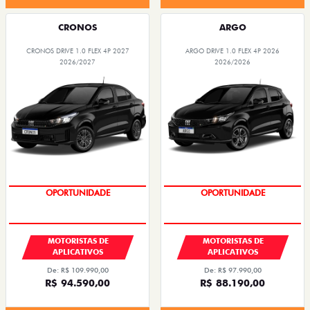
CRONOS
ARGO
CRONOS DRIVE 1.0 FLEX 4P 2027
ARGO DRIVE 1.0 FLEX 4P 2026
2026/2027
2026/2026
OPORTUNIDADE
OPORTUNIDADE
MOTORISTAS DE
MOTORISTAS DE
APLICATIVOS
APLICATIVOS
De: R$ 109.990,00
De: R$ 97.990,00
R$ 94.590,00
R$ 88.190,00