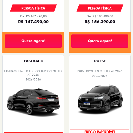
PESSOA FÍSICA
PESSOA FÍSICA
De: R$ 167.490,00
De: R$ 183.490,00
R$ 147.490,00
R$ 156.390,00
Quero agora!
Quero agora!
FASTBACK
PULSE
FASTBACK LIMITED EDITION TURBO 270 FLEX
PULSE DRIVE 1.3 MT FLEX 4P 2026
AT 2026
2026/2026
2026/2026
OPORTUNIDADE