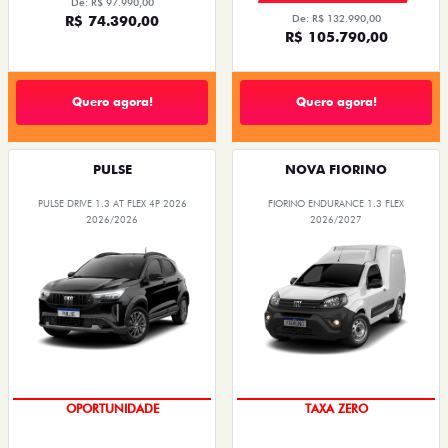
De: R$ 97.990,00
R$ 74.390,00
De: R$ 132.990,00
R$ 105.790,00
Quero agora!
Quero agora!
PULSE
NOVA FIORINO
PULSE DRIVE 1.3 AT FLEX 4P 2026
FIORINO ENDURANCE 1.3 FLEX
2026/2026
2026/2027
OPORTUNIDADE
TAXA ZERO