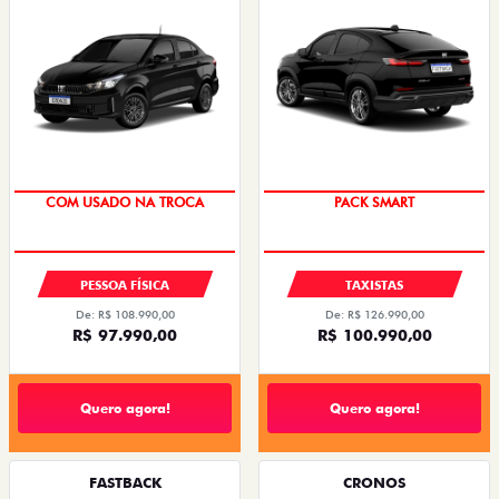
SUPER DESCONTO
PACK SMART
PESSOA FÍSICA
TAXISTAS
De: R$ 108.990,00
De: R$ 126.990,00
R$ 97.990,00
R$ 100.990,00
Quero agora!
Quero agora!
FASTBACK
CRONOS