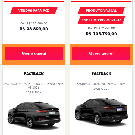
VENDAS PARA PCD
PRODUTOR RURAL
CNPJ E MICROEMPRESAS
De: R$ 115.990,00
R$ 98.890,00
De: R$ 132.990,00
R$ 105.790,00
Quero agora!
Quero agora!
FASTBACK
FASTBACK
FASTBACK AUDACE TURBO 200 HYBRID FLEX
FASTBACK TURBO 200 FLEX AT 2026
AT 2026
2026/2026
2026/2026