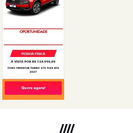
SUPERVALORIZAÇÃO DO USADO
PESSOA FÍSICA
À VISTA POR R$ 134.990,00
TORO FREEDOM TURBO 270 FLEX AT6
2027
Quero agora!