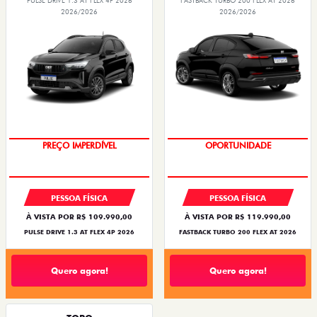
PULSE DRIVE 1.3 AT FLEX 4P 2026
FASTBACK TURBO 200 FLEX AT 2026
2026/2026
2026/2026
PREÇO IMPERDÍVEL
OPORTUNIDADE
PESSOA FÍSICA
PESSOA FÍSICA
À VISTA POR R$ 109.990,00
À VISTA POR R$ 119.990,00
PULSE DRIVE 1.3 AT FLEX 4P 2026
FASTBACK TURBO 200 FLEX AT 2026
Quero agora!
Quero agora!