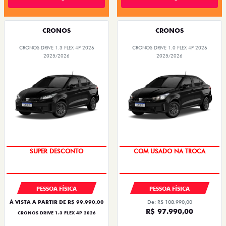
CRONOS
CRONOS
CRONOS DRIVE 1.3 FLEX 4P 2026
CRONOS DRIVE 1.0 FLEX 4P 2026
2025/2026
2025/2026
SUPER DESCONTO
COM USADO NA TROCA
PESSOA FÍSICA
PESSOA FÍSICA
À VISTA A PARTIR DE R$ 99.990,00
De: R$ 108.990,00
R$ 97.990,00
CRONOS DRIVE 1.3 FLEX 4P 2026