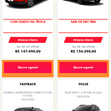
COM USADO NA TROCA
SAIA DE FIAT 0KM
PESSOA FÍSICA
PESSOA FÍSICA
De: R$ 167.490,00
De: R$ 183.490,00
R$ 147.490,00
R$ 156.390,00
Quero agora!
Quero agora!
FASTBACK
PULSE
FASTBACK LIMITED EDITION TURBO 270 FLEX
PULSE DRIVE 1.3 MT FLEX 4P 2026
AT 2026
2026/2026
2026/2026