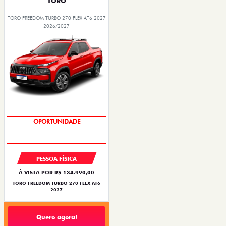
TORO
TORO FREEDOM TURBO 270 FLEX AT6 2027
2026/2027
OPORTUNIDADE
PESSOA FÍSICA
À VISTA POR R$ 134.990,00
TORO FREEDOM TURBO 270 FLEX AT6
2027
Quero agora!