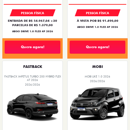
PESSOA FÍSICA
PESSOA FÍSICA
ENTRADA DE R$ 54.967,04 +30
À VISTA POR R$ 91.490,00
PARCELAS DE R$ 1.379,00
ARGO DRIVE 1.0 FLEX 4P 2026
ARGO DRIVE 1.0 FLEX 4P 2026
Quero agora!
Quero agora!
FASTBACK
MOBI
FASTBACK IMPETUS TURBO 200 HYBRID FLEX
MOBI LIKE 1.0 2026
AT 2026
2026/2026
2026/2026