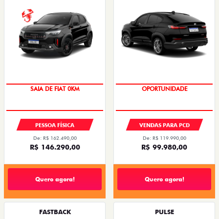
SAIA DE FIAT 0KM
OPORTUNIDADE
PESSOA FÍSICA
VENDAS PARA PCD
De: R$ 162.490,00
De: R$ 119.990,00
R$ 146.290,00
R$ 99.980,00
Quero agora!
Quero agora!
FASTBACK
PULSE