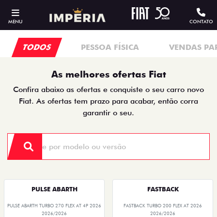
MENU
CONTATO
TODOS
PESSOA FÍSICA
VENDAS PA
As melhores ofertas Fiat
Confira abaixo as ofertas e conquiste o seu carro novo
Fiat. As ofertas tem prazo para acabar, então corra
garantir o seu.
PULSE ABARTH
FASTBACK
PULSE ABARTH TURBO 270 FLEX AT 4P 2026
FASTBACK TURBO 200 FLEX AT 2026
2026/2026
2026/2026