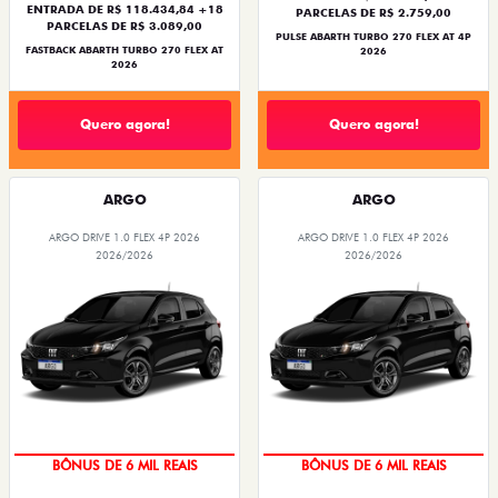
ENTRADA DE R$ 118.434,84 +18
PARCELAS DE R$ 2.759,00
PARCELAS DE R$ 3.089,00
PULSE ABARTH TURBO 270 FLEX AT 4P
FASTBACK ABARTH TURBO 270 FLEX AT
2026
2026
Quero agora!
Quero agora!
ARGO
ARGO
ARGO DRIVE 1.0 FLEX 4P 2026
ARGO DRIVE 1.0 FLEX 4P 2026
2026/2026
2026/2026
BÔNUS DE 6 MIL REAIS
BÔNUS DE 6 MIL REAIS