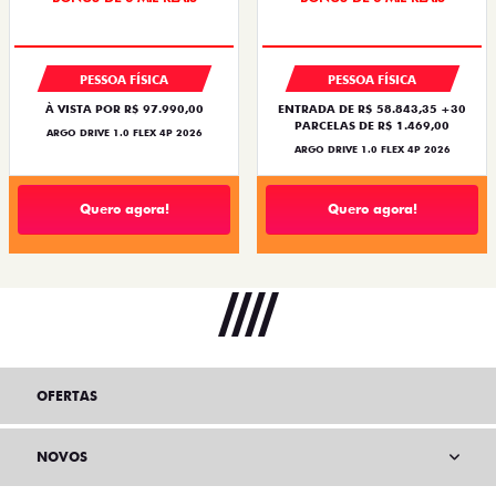
PESSOA FÍSICA
PESSOA FÍSICA
À VISTA POR R$ 97.990,00
ENTRADA DE R$ 58.843,35 +30
PARCELAS DE R$ 1.469,00
ARGO DRIVE 1.0 FLEX 4P 2026
ARGO DRIVE 1.0 FLEX 4P 2026
Quero agora!
Quero agora!
OFERTAS
NOVOS