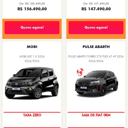
De: R$ 183.490,00
De: R$ 167.490,00
R$ 156.490,00
R$ 147.490,00
Quero agora!
Quero agora!
MOBI
PULSE ABARTH
MOBI LIKE 1.0 2026
PULSE ABARTH TURBO 270 FLEX AT 4P 2026
2026/2026
2026/2026
PREÇO IMPERDÍVEL
SAIA DE FIAT 0KM
TAXA ZERO
OPORTUNIDADE