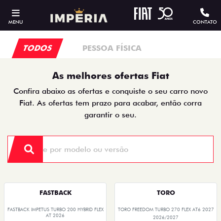
MENU
CONTATO
TODOS
PESSOA FÍSICA
As melhores ofertas Fiat
Confira abaixo as ofertas e conquiste o seu carro novo
Fiat. As ofertas tem prazo para acabar, então corra
garantir o seu.
FASTBACK
TORO
FASTBACK IMPETUS TURBO 200 HYBRID FLEX
TORO FREEDOM TURBO 270 FLEX AT6 2027
AT 2026
2026/2027