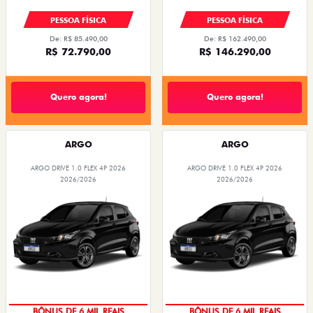
PESSOA FÍSICA
PESSOA FÍSICA
De: R$ 85.490,00
De: R$ 162.490,00
R$ 72.790,00
R$ 146.290,00
Quero agora!
Quero agora!
ARGO
ARGO
ARGO DRIVE 1.0 FLEX 4P 2026
ARGO DRIVE 1.0 FLEX 4P 2026
2026/2026
2026/2026
TAXA ZERO
TAXA ZERO
BÔNUS DE 6 MIL REAIS
BÔNUS DE 6 MIL REAIS